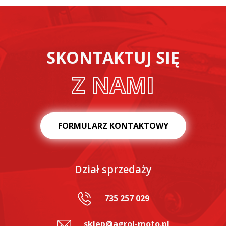
SKONTAKTUJ SIĘ
Z NAMI
FORMULARZ KONTAKTOWY
Dział sprzedaży
735 257 029
sklep@agrol-moto.pl