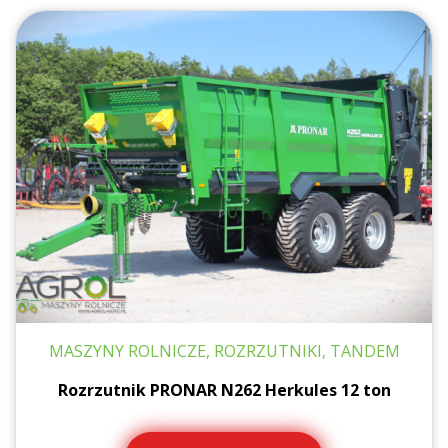
MASZYNY ROLNICZE, ROZRZUTNIKI, TANDEM
Rozrzutnik PRONAR N262 Herkules 12 ton