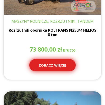
MASZYNY ROLNICZE, ROZRZUTNIKI, TANDEM
Rozrzutnik obornika ROLTRANS N250/4 HELIOS
8 ton
73 800,00
zł
ZOBACZ WIĘCEJ