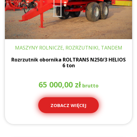
MASZYNY ROLNICZE, ROZRZUTNIKI, TANDEM
Rozrzutnik obornika ROLTRANS N250/3 HELIOS
6 ton
65 000,00
zł
ZOBACZ WIĘCEJ