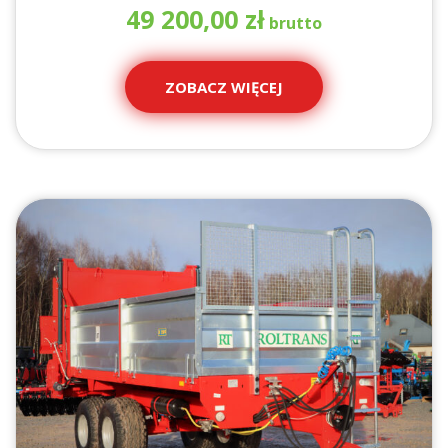
49 200,00
zł
ZOBACZ WIĘCEJ