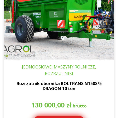
JEDNOOSIOWE, MASZYNY ROLNICZE,
ROZRZUTNIKI
Rozrzutnik obornika ROLTRANS N150S/5
DRAGON 10 ton
130 000,00
zł