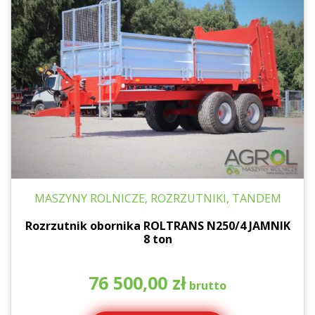
MASZYNY ROLNICZE, ROZRZUTNIKI, TANDEM
Rozrzutnik obornika ROLTRANS N250/4 JAMNIK
8 ton
76 500,00
zł