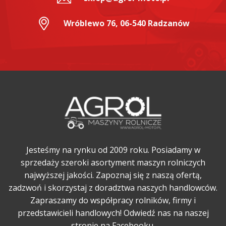
Wróblewo 76, 06-540 Radzanów
Jesteśmy na rynku od 2009 roku. Posiadamy w
sprzedaży szeroki asortyment maszyn rolniczych
najwyższej jakości. Zapoznaj się z naszą ofertą,
zadzwoń i skorzystaj z doradztwa naszych handlowców.
Zapraszamy do współpracy rolników, firmy i
przedstawicieli handlowych! Odwiedź nas na naszej
stronie na Facebooku.