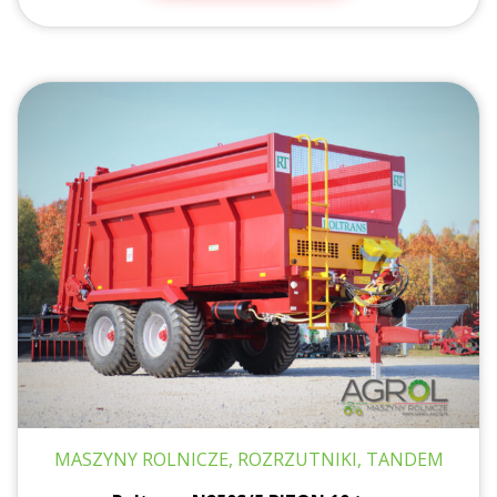
MASZYNY ROLNICZE, ROZRZUTNIKI, TANDEM