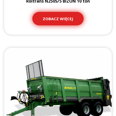
Roltrans N250S/5 BIZON 10 ton
ZOBACZ WIĘCEJ