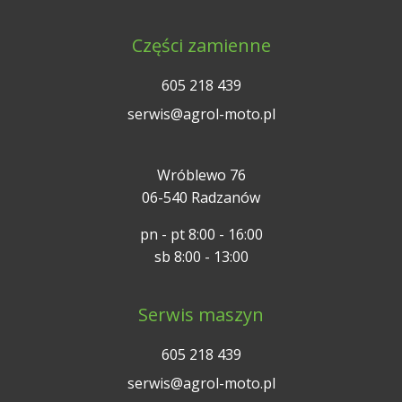
Części zamienne
605 218 439
serwis@agrol-moto.pl
Wróblewo 76
06-540 Radzanów
pn - pt 8:00 - 16:00
sb 8:00 - 13:00
Serwis maszyn
605 218 439
serwis@agrol-moto.pl