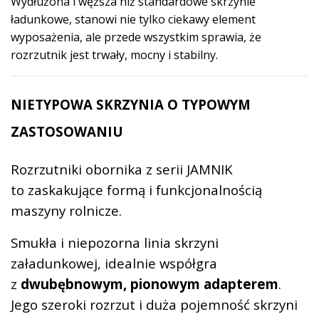
Wydłużona i węższa niż standardowe skrzynie
ładunkowe, stanowi nie tylko ciekawy element
wyposażenia, ale przede wszystkim sprawia, że
rozrzutnik jest trwały, mocny i stabilny.
NIETYPOWA SKRZYNIA O TYPOWYM
ZASTOSOWANIU
Rozrzutniki obornika z serii JAMNIK
to zaskakujące formą i funkcjonalnością
maszyny rolnicze.
Smukła i niepozorna linia skrzyni
załadunkowej, idealnie współgra
z
dwubębnowym, pionowym adapterem
.
Jego szeroki rozrzut i duża pojemność skrzyni