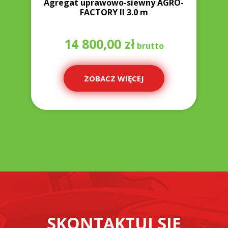
0
Agregat uprawowo-siewny AGRO-
FACTORY II 3.0 m
14 800,00
zł
ZOBACZ WIĘCEJ
SKONTAKTUJ SIĘ