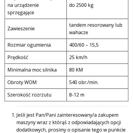
na urządzenie
do 2500 kg
sprzęgające
tandem resorowany lub
Zawieszenie
wahacze
Rozmiar ogumienia
400/60 – 15,5
Prędkość
25 km/h
Minimalna moc silnika
80 KM
Obroty WOM
540 obr./min.
Szerokość rozrzutu
8-12 m
Jeśli jest Pan/Pani zainteresowany/a zakupem
maszyny wraz z którąś z odpowiadających opcji
dodatkowych, prosimy o opisanie tego w punkcie