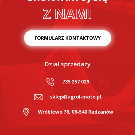
Z NAMI
FORMULARZ KONTAKTOWY
Dział sprzedaży
735 257 029
sklep@agrol-moto.pl
Wróblewo 76, 06-540 Radzanów