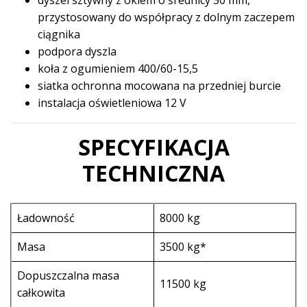
przystosowany do współpracy z dolnym zaczepem
ciągnika
podpora dyszla
koła z ogumieniem 400/60-15,5
siatka ochronna mocowana na przedniej burcie
instalacja oświetleniowa 12 V
SPECYFIKACJA
TECHNICZNA
Ładowność
8000 kg
Masa
3500 kg*
Dopuszczalna masa
11500 kg
całkowita