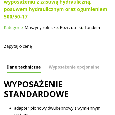
wyposażeniu z zasuwą hydrauliczną,
posuwem hydraulicznym oraz ogumieniem
500/50-17
Kategorie:
Maszyny rolnicze
,
Rozrzutniki
,
Tandem
Zapytaj o cenę
Dane techniczne
Wyposażenie opcjonalne
WYPOSAŻENIE
STANDARDOWE
adapter pionowy dwubębnowy z wymiennymi
nożami