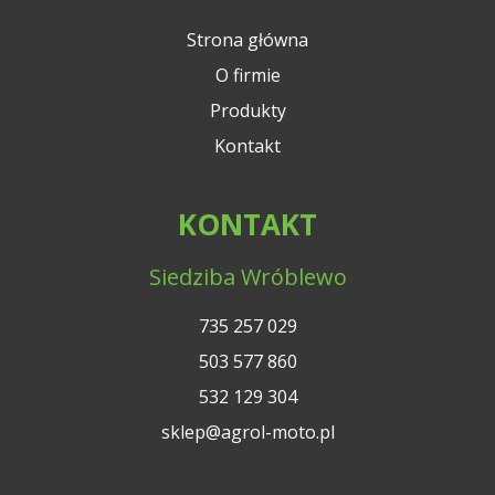
Strona główna
O firmie
Produkty
Kontakt
KONTAKT
Siedziba Wróblewo
735 257 029
503 577 860
532 129 304
sklep@agrol-moto.pl