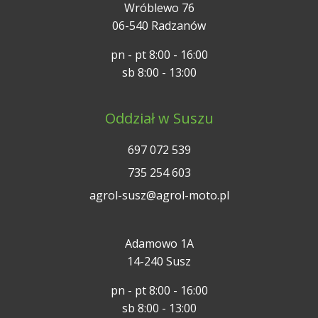
Wróblewo 76
06-540 Radzanów
pn - pt 8:00 - 16:00
sb 8:00 - 13:00
Oddział w Suszu
697 072 539
735 254 603
agrol-susz@agrol-moto.pl
Adamowo 1A
14-240 Susz
pn - pt 8:00 - 16:00
sb 8:00 - 13:00