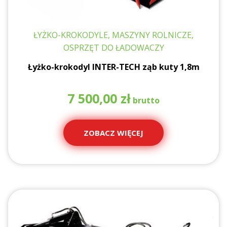
ŁYŻKO-KROKODYLE, MASZYNY ROLNICZE,
OSPRZĘT DO ŁADOWACZY
Łyżko-krokodyl INTER-TECH ząb kuty 1,8m
7 500,00
zł
ZOBACZ WIĘCEJ