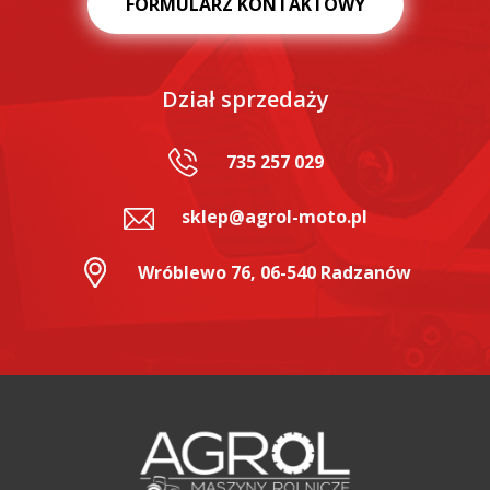
FORMULARZ KONTAKTOWY
Dział sprzedaży
735 257 029
sklep@agrol-moto.pl
Wróblewo 76, 06-540 Radzanów