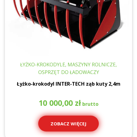
ŁYŻKO-KROKODYLE, MASZYNY ROLNICZE,
OSPRZĘT DO ŁADOWACZY
Łyżko-krokodyl INTER-TECH ząb kuty 2,4m
10 000,00
zł
ZOBACZ WIĘCEJ