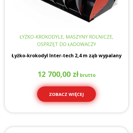
ŁYŻKO-KROKODYLE, MASZYNY ROLNICZE,
OSPRZĘT DO ŁADOWACZY
Łyżko-krokodyl Inter-tech 2,4 m ząb wypalany
12 700,00
zł
ZOBACZ WIĘCEJ