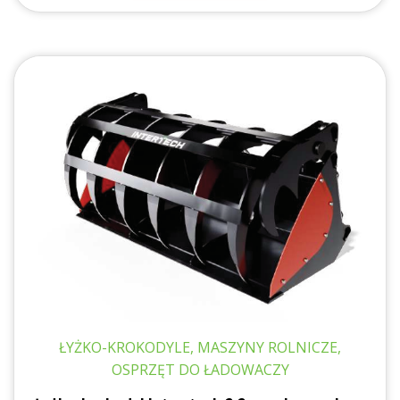
ŁYŻKO-KROKODYLE, MASZYNY ROLNICZE,
OSPRZĘT DO ŁADOWACZY