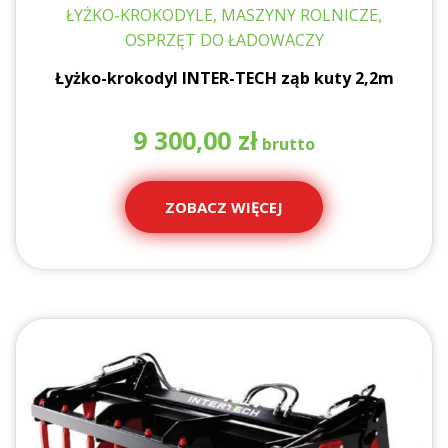
ŁYŻKO-KROKODYLE, MASZYNY ROLNICZE,
OSPRZĘT DO ŁADOWACZY
Łyżko-krokodyl INTER-TECH ząb kuty 2,2m
9 300,00
zł
ZOBACZ WIĘCEJ