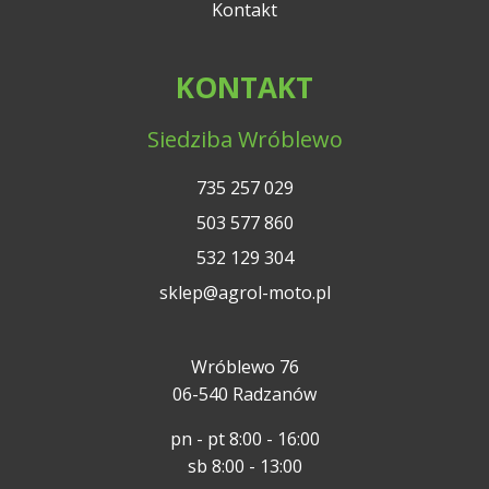
Kontakt
KONTAKT
Siedziba Wróblewo
735 257 029
503 577 860
532 129 304
sklep@agrol-moto.pl
Wróblewo 76
06-540 Radzanów
pn - pt 8:00 - 16:00
sb 8:00 - 13:00