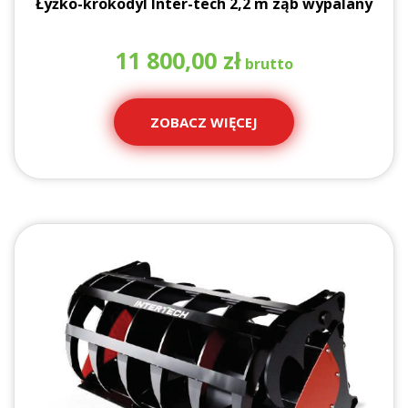
Łyżko-krokodyl Inter-tech 2,2 m ząb wypalany
11 800,00
zł
ZOBACZ WIĘCEJ