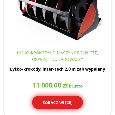
ŁYŻKO-KROKODYLE, MASZYNY ROLNICZE,
OSPRZĘT DO ŁADOWACZY
Łyżko-krokodyl Inter-tech 2,0 m ząb wypalany
11 000,00
zł
ZOBACZ WIĘCEJ