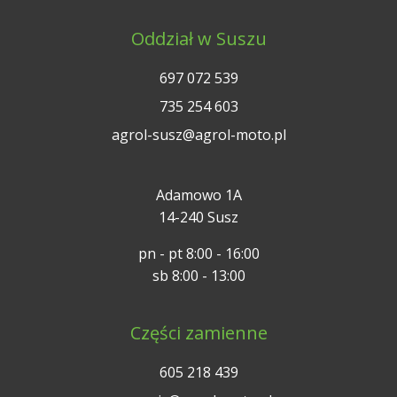
Oddział w Suszu
697 072 539
735 254 603
agrol-susz@agrol-moto.pl
Adamowo 1A
14-240 Susz
pn - pt 8:00 - 16:00
sb 8:00 - 13:00
Części zamienne
605 218 439