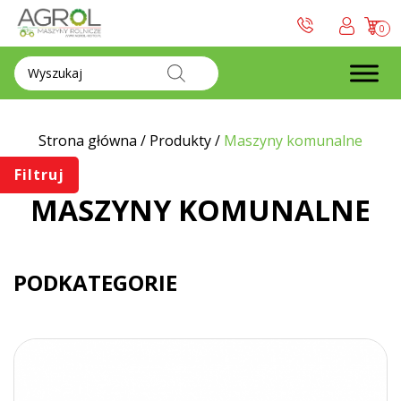
0
Wyszukiwarka
produktów
Strona główna
/
Produkty
/
Maszyny komunalne
Filtruj
MASZYNY KOMUNALNE
PODKATEGORIE