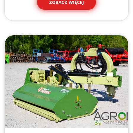
ZOBACZ WIĘCEJ