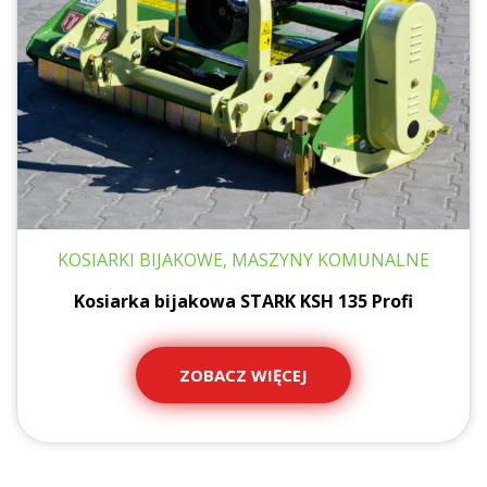
KOSIARKI BIJAKOWE, MASZYNY KOMUNALNE
Kosiarka bijakowa STARK KSH 135 Profi
ZOBACZ WIĘCEJ