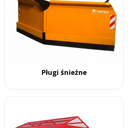
Pługi śnieżne