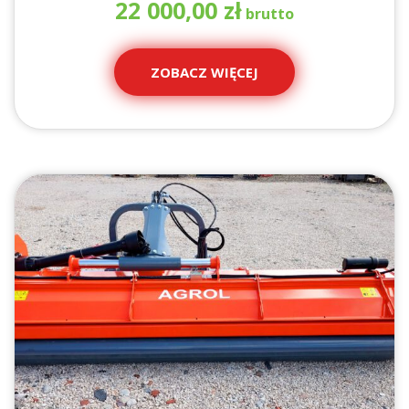
22 000,00
zł
ZOBACZ WIĘCEJ