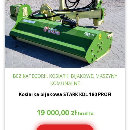
BEZ KATEGORII, KOSIARKI BIJAKOWE, MASZYNY
KOMUNALNE
Kosiarka bijakowa STARK KDL 180 PROFI
19 000,00
zł