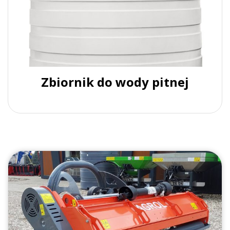
Zbiornik do wody pitnej