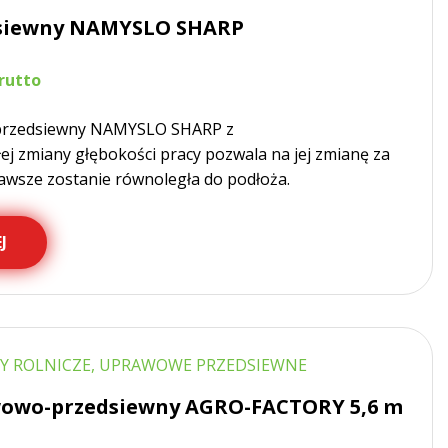
dsiewny NAMYSLO SHARP
przedsiewny NAMYSLO SHARP z
j zmiany głębokości pracy pozwala na jej zmianę za
awsze zostanie równoległa do podłoża.
J
Y ROLNICZE, UPRAWOWE PRZEDSIEWNE
owo-przedsiewny AGRO-FACTORY 5,6 m