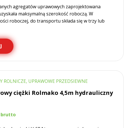
zanych agregatów uprawowych zaprojektowana
uzyskała maksymalną szerokość roboczą. W
ości roboczej, do transportu składa się w trzy lub
J
Y ROLNICZE, UPRAWOWE PRZEDSIEWNE
owy ciężki Rolmako 4,5m hydrauliczny