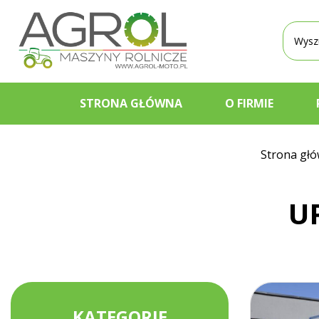
Wyszu
produ
STRONA GŁÓWNA
O FIRMIE
Strona gł
U
KATEGORIE