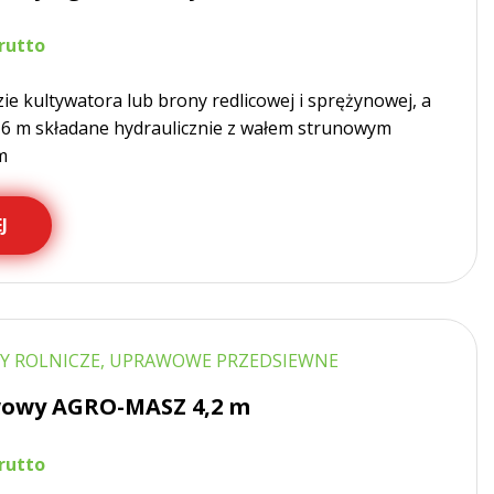
e kultywatora lub brony redlicowej i sprężynowej, a
o 6 m składane hydraulicznie z wałem strunowym
m
J
Y ROLNICZE, UPRAWOWE PRZEDSIEWNE
wowy AGRO-MASZ 4,2 m