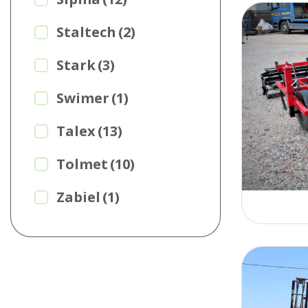
Staltech
(2)
Stark
(3)
Swimer
(1)
Talex
(13)
Tolmet
(10)
Zabiel
(1)