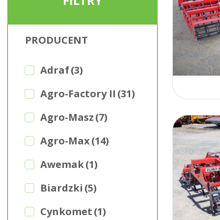
FILTRY
PRODUCENT
Adraf
(3)
Agro-Factory II
(31)
Agro-Masz
(7)
Agro-Max
(14)
Awemak
(1)
Biardzki
(5)
Cynkomet
(1)