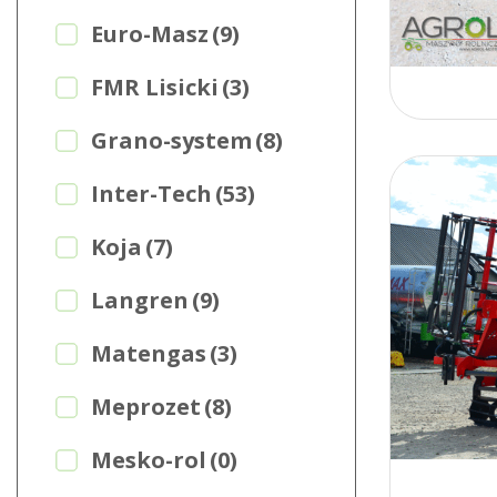
Euro-Masz
(9)
FMR Lisicki
(3)
Grano-system
(8)
Inter-Tech
(53)
Koja
(7)
Langren
(9)
Matengas
(3)
Meprozet
(8)
Mesko-rol
(0)