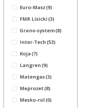
Euro-Masz
(9)
FMR Lisicki
(3)
Grano-system
(8)
Inter-Tech
(53)
Koja
(7)
Langren
(9)
Matengas
(3)
Meprozet
(8)
Mesko-rol
(0)