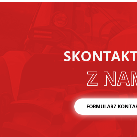
SKONTAKTU
Z NA
FORMULARZ KONTA