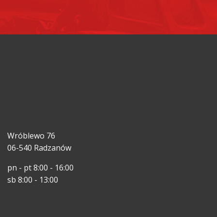
Wróblewo 76
06-540 Radzanów
pn - pt 8:00 - 16:00
sb 8:00 - 13:00