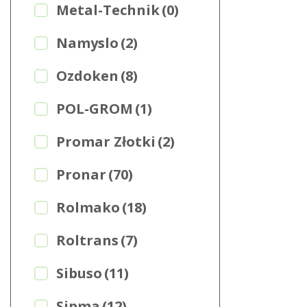
Metal-Technik
(0)
Namyslo
(2)
Ozdoken
(8)
POL-GROM
(1)
Promar Złotki
(2)
Pronar
(70)
Rolmako
(18)
Roltrans
(7)
Sibuso
(11)
Sipma
(12)