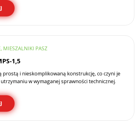
J
 MIESZALNIKI PASZ
PS-1,5
ą prostą i nieskomplikowaną konstrukcję, co czyni je
i utrzymaniu w wymaganej sprawności technicznej.
J