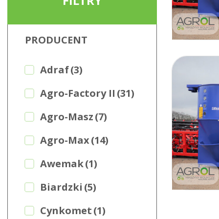
FILTRY
PRODUCENT
Adraf
(3)
Agro-Factory II
(31)
Agro-Masz
(7)
Agro-Max
(14)
Awemak
(1)
Biardzki
(5)
Cynkomet
(1)