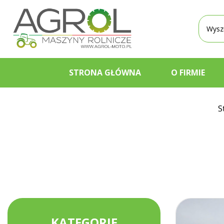
Wyszu
produ
STRONA GŁÓWNA
O FIRMIE
S
KATEGORIE