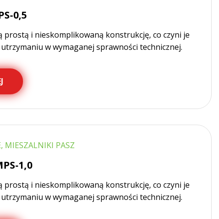
S-0,5
ą prostą i nieskomplikowaną konstrukcję, co czyni je
i utrzymaniu w wymaganej sprawności technicznej.
J
 MIESZALNIKI PASZ
PS-1,0
ą prostą i nieskomplikowaną konstrukcję, co czyni je
i utrzymaniu w wymaganej sprawności technicznej.