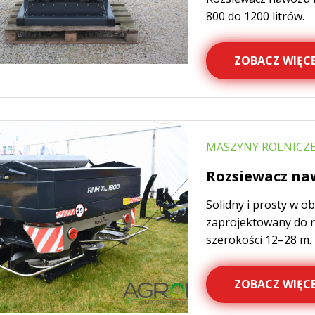
800 do 1200 litrów.
ZOBACZ WIĘCE
MASZYNY ROLNICZE
Rozsiewacz na
Solidny i prosty w 
zaprojektowany do
szerokości 12–28 m.
ZOBACZ WIĘCE