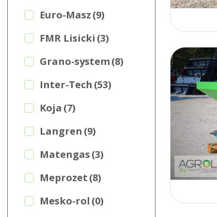
Euro-Masz
(9)
FMR Lisicki
(3)
Grano-system
(8)
Inter-Tech
(53)
Koja
(7)
Langren
(9)
Matengas
(3)
Meprozet
(8)
Mesko-rol
(0)