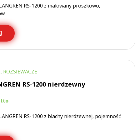
 LANGREN RS-1200 z malowany proszkowo,
ów.
J
, ROZSIEWACZE
NGREN RS-1200 nierdzewny
LANGREN RS-1200 z blachy nierdzewnej, pojemność