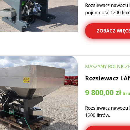
Rozsiewacz nawozu
pojemność 1200 litr
ZOBACZ WIĘCE
MASZYNY ROLNICZE
Rozsiewacz LA
9 800,00
zł
Rozsiewacz nawozu 
1200 litrów.