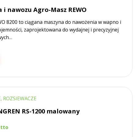
a i nawozu Agro-Masz REWO
 8200 to ciągana maszyna do nawożenia w wapno i
jemności, zaprojektowana do wydajnej i precyzyjnej
wych…
, ROZSIEWACZE
NGREN RS-1200 malowany