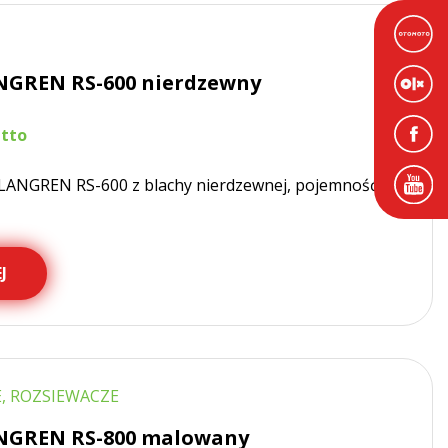
NGREN RS-600 nierdzewny
LANGREN RS-600 z blachy nierdzewnej, pojemność od
J
, ROZSIEWACZE
NGREN RS-800 malowany