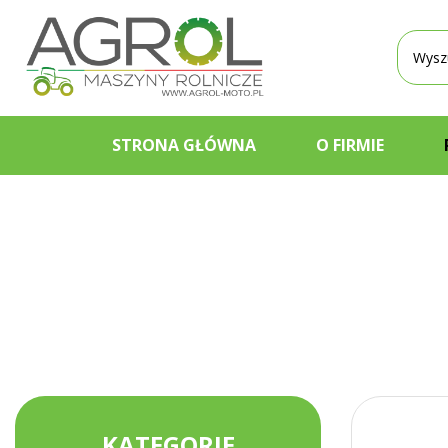
Wyszu
produ
STRONA GŁÓWNA
O FIRMIE
KATEGORIE