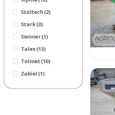
Staltech
(2)
Stark
(3)
Swimer
(1)
Talex
(13)
Tolmet
(10)
Zabiel
(1)