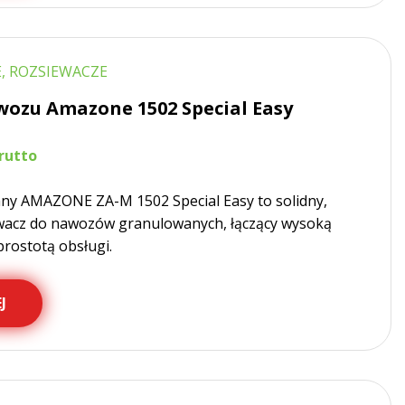
, ROZSIEWACZE
wozu Amazone 1502 Special Easy
ny AMAZONE ZA-M 1502 Special Easy to solidny,
wacz do nawozów granulowanych, łączący wysoką
prostotą obsługi.
J