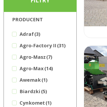
FILTRY
PRODUCENT
Adraf
(3)
Agro-Factory II
(31)
Agro-Masz
(7)
Agro-Max
(14)
Awemak
(1)
Biardzki
(5)
Cynkomet
(1)