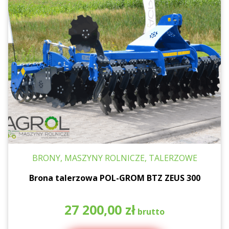
BRONY, MASZYNY ROLNICZE, TALERZOWE
Brona talerzowa POL-GROM BTZ ZEUS 300
27 200,00
zł