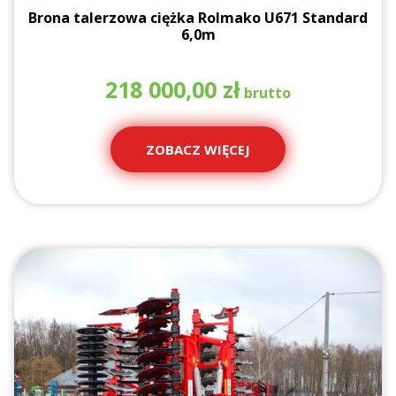
Brona talerzowa ciężka Rolmako U671 Standard
6,0m
218 000,00
zł
ZOBACZ WIĘCEJ