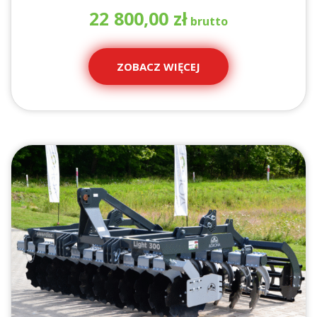
22 800,00
zł
ZOBACZ WIĘCEJ