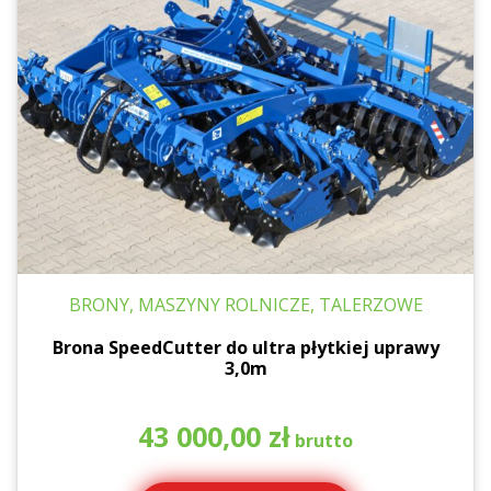
BRONY, MASZYNY ROLNICZE, TALERZOWE
Brona SpeedCutter do ultra płytkiej uprawy
3,0m
43 000,00
zł