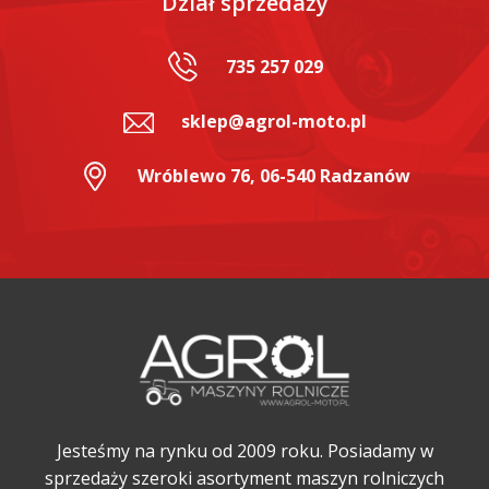
Dział sprzedaży
735 257 029
sklep@agrol-moto.pl
Wróblewo 76, 06-540 Radzanów
Jesteśmy na rynku od 2009 roku. Posiadamy w
sprzedaży szeroki asortyment maszyn rolniczych