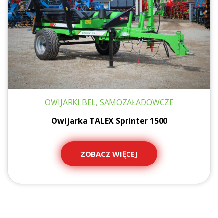
OWIJARKI BEL, SAMOZAŁADOWCZE
Owijarka TALEX Sprinter 1500
ZOBACZ WIĘCEJ