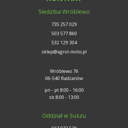
Siedziba Wróblewo
735 257 029
503 577 860
532 129 304
sklep@agrol-moto.pl
Wróblewo 76
06-540 Radzanów
pn - pt 8:00 - 16:00
sb 8:00 - 13:00
Oddział w Suszu