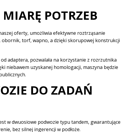
 MIARĘ POTRZEB
naszej oferty, umożliwia efektywne roztrząsanie
bornik, torf, wapno, a dzięki skorupowej konstrukcji
od adaptera, pozwalała na korzystanie z rozrzutnika
ęki niebawem uzyskanej homologacji, maszyna będzie
ublicznych.
OZIE DO ZADAŃ
est w dwuosiowe podwozie typu tandem, gwarantujące
nie, bez silnej ingerencji w podłoże.