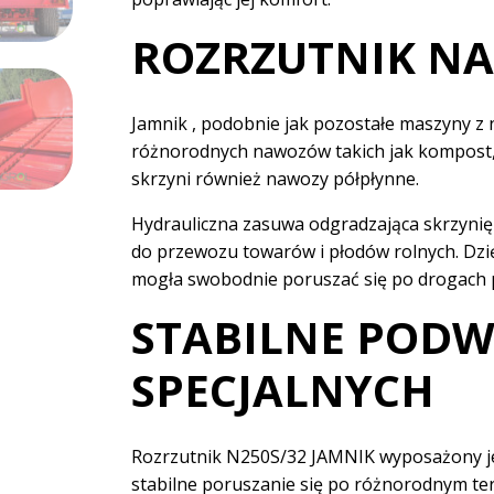
ROZRZUTNIK NA
Jamnik , podobnie jak pozostałe maszyny z 
różnorodnych nawozów takich jak kompost, o
skrzyni również nawozy półpłynne.
Hydrauliczna zasuwa odgradzająca skrzynię 
do przewozu towarów i płodów rolnych. Dzi
mogła swobodnie poruszać się po drogach p
STABILNE PODW
SPECJALNYCH
Rozrzutnik N250S/32 JAMNIK wyposażony j
stabilne poruszanie się po różnorodnym tere