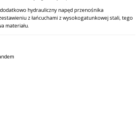
 dodatkowo hydrauliczny napęd przenośnika
estawieniu z łańcuchami z wysokogatunkowej stali, tego
a materiału.
andem