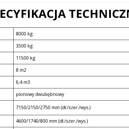
ECYFIKACJA TECHNIC
8000 kg
3500 kg
11500 kg
8 m2
6,4 m3
pionowy dwubębnowy
7150/2150/2750 mm (dł./szer./wys.)
4600/1740/800 mm (dł./szer./wys.)