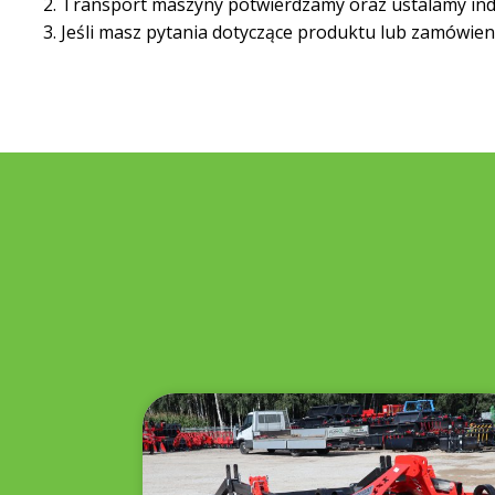
Transport maszyny potwierdzamy oraz ustalamy indywi
Jeśli masz pytania dotyczące produktu lub zamówie