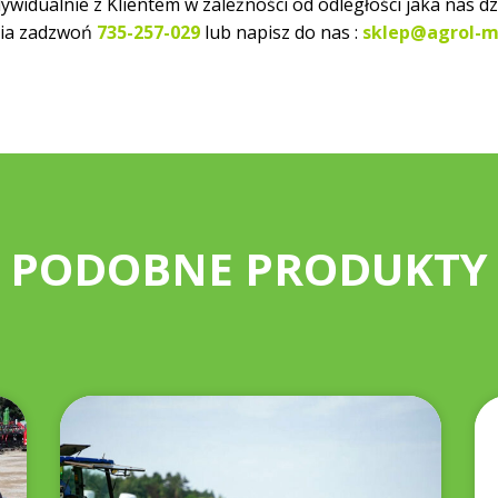
dualnie z Klientem w zależności od odległości jaka nas dzi
nia zadzwoń
735-257-029
lub napisz do nas :
sklep@agrol-m
PODOBNE PRODUKTY