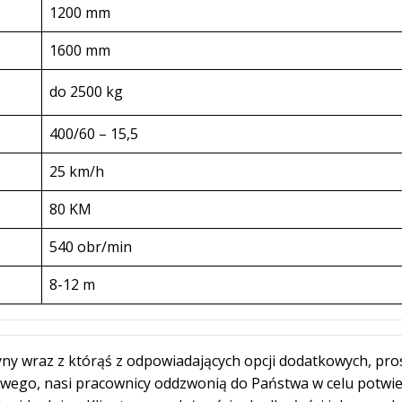
1200 mm
1600 mm
do 2500 kg
400/60 – 15,5
25 km/h
80 KM
540 obr/min
8-12 m
ny wraz z którąś z odpowiadających opcji dodatkowych, pro
owego, nasi pracownicy oddzwonią do Państwa w celu potwi