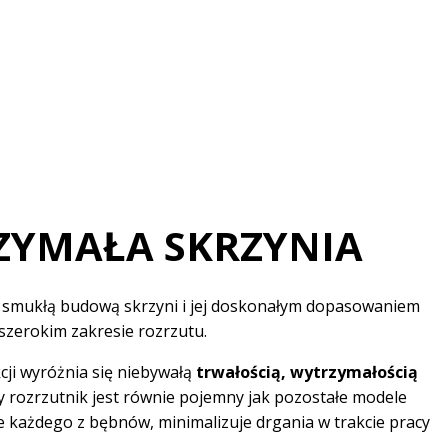
ZYMAŁA SKRZYNIA
ę smukłą budową skrzyni i jej doskonałym dopasowaniem
zerokim zakresie rozrzutu.
ji wyróżnia się niebywałą
trwałością, wytrzymałością
y rozrzutnik jest równie pojemny jak pozostałe modele
 każdego z bębnów, minimalizuje drgania w trakcie pracy