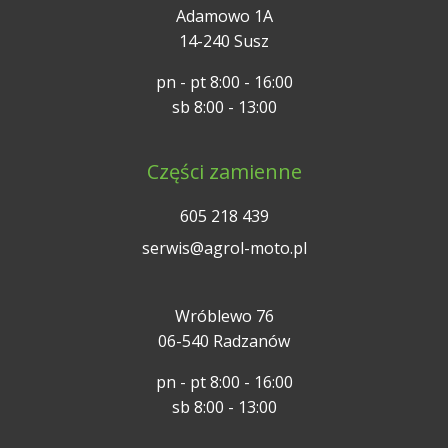
Adamowo 1A
14-240 Susz
pn - pt 8:00 - 16:00
sb 8:00 - 13:00
Części zamienne
605 218 439
serwis@agrol-moto.pl
Wróblewo 76
06-540 Radzanów
pn - pt 8:00 - 16:00
sb 8:00 - 13:00