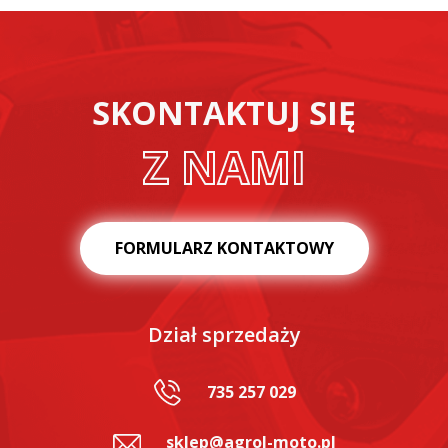
SKONTAKTUJ SIĘ
Z NAMI
FORMULARZ KONTAKTOWY
Dział sprzedaży
735 257 029
sklep@agrol-moto.pl