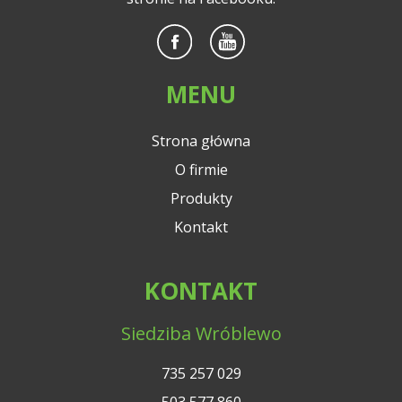
MENU
Strona główna
O firmie
Produkty
Kontakt
KONTAKT
Siedziba Wróblewo
735 257 029
503 577 860