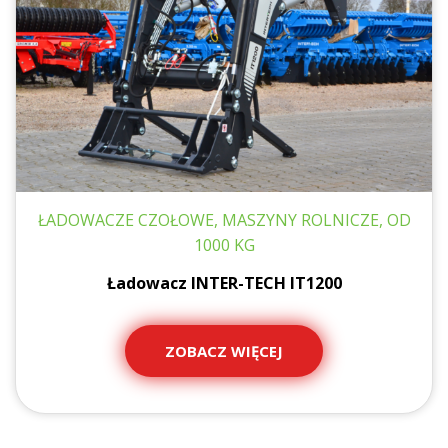
ŁADOWACZE CZOŁOWE, MASZYNY ROLNICZE, OD
1000 KG
Ładowacz INTER-TECH IT1200
ZOBACZ WIĘCEJ