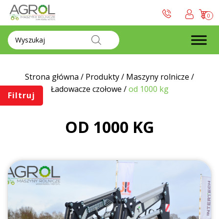
0
Wyszukiwarka
produktów
Strona główna
/
Produkty
/
Maszyny rolnicze
/
Ładowacze czołowe
/
od 1000 kg
Filtruj
OD 1000 KG