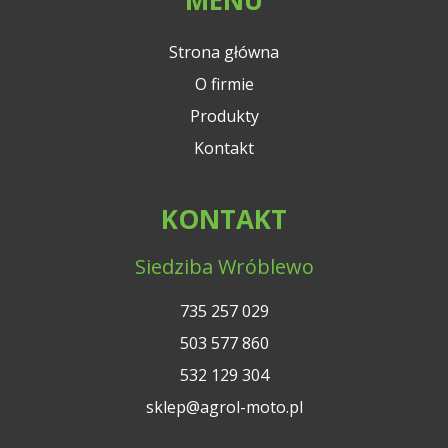
Strona główna
O firmie
Produkty
Kontakt
KONTAKT
Siedziba Wróblewo
735 257 029
503 577 860
532 129 304
sklep@agrol-moto.pl