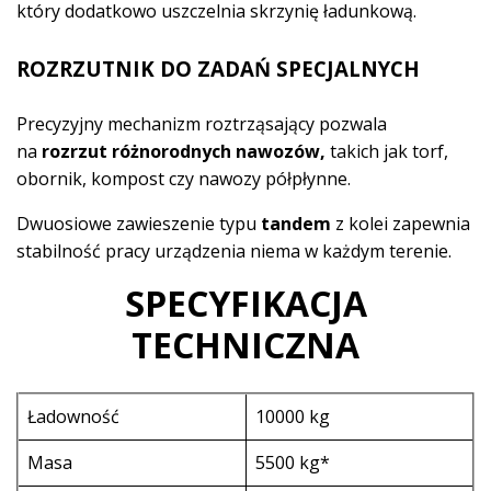
który dodatkowo uszczelnia skrzynię ładunkową.
ROZRZUTNIK DO ZADAŃ SPECJALNYCH
Precyzyjny mechanizm roztrząsający pozwala
na
rozrzut różnorodnych nawozów,
takich jak torf,
obornik, kompost czy nawozy półpłynne.
Dwuosiowe zawieszenie typu
tandem
z kolei zapewnia
stabilność pracy urządzenia niema w każdym terenie.
SPECYFIKACJA
TECHNICZNA
Ładowność
10000 kg
Masa
5500 kg*