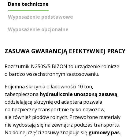
Dane techniczne
Wyposażenie podstawowe
Wyposażenie opcjonalne
ZASUWA GWARANCJĄ EFEKTYWNEJ PRACY
Rozrzutnik N250S/5 BIZON to urządzenie rolnicze
o bardzo wszechstronnym zastosowaniu.
Pojemna skrzynia o ładowności 10 ton,
zabezpieczona
hydraulicznie unoszoną zasuwą
,
oddzielającą skrzynię od adaptera pozwala
na bezpieczny transport nie tylko nawozów,
ale również płodów rolnych. Przewożone materiały
nie wydostają się na zewnątrz podczas transportu.
Na dolnej części zasuwy znajduje się
gumowy pas
,