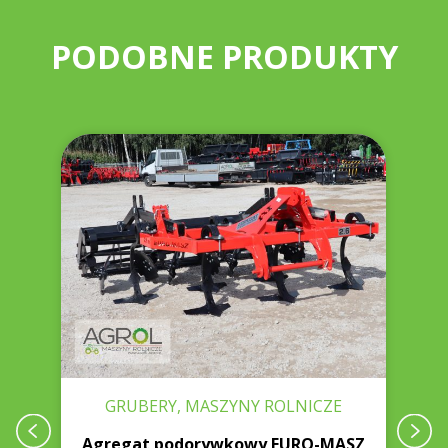
PODOBNE PRODUKTY
GRUBERY, MASZYNY ROLNICZE
Agregat podorywkowy EURO-MASZ