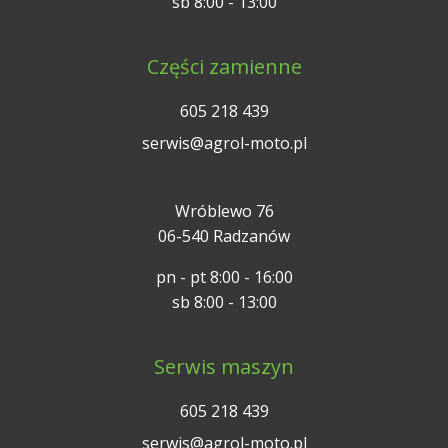
sb 8:00 - 13:00
Części zamienne
605 218 439
serwis@agrol-moto.pl
Wróblewo 76
06-540 Radzanów
pn - pt 8:00 - 16:00
sb 8:00 - 13:00
Serwis maszyn
605 218 439
serwis@agrol-moto.pl