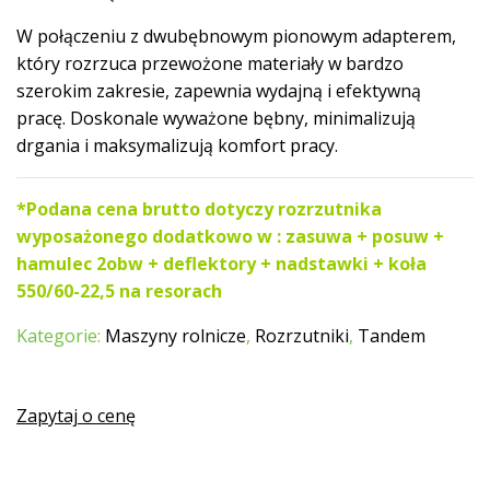
W połączeniu z dwubębnowym pionowym adapterem,
który rozrzuca przewożone materiały w bardzo
szerokim zakresie, zapewnia wydajną i efektywną
pracę. Doskonale wyważone bębny, minimalizują
drgania i maksymalizują komfort pracy.
*Podana cena brutto dotyczy rozrzutnika
wyposażonego dodatkowo w : zasuwa + posuw +
hamulec 2obw + deflektory + nadstawki + koła
550/60-22,5 na resorach
Kategorie:
Maszyny rolnicze
,
Rozrzutniki
,
Tandem
Zapytaj o cenę