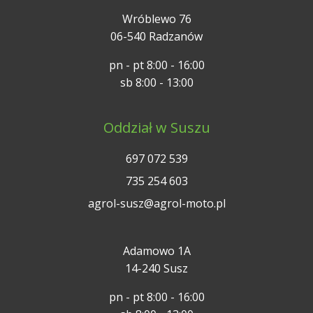
Wróblewo 76
06-540 Radzanów
pn - pt 8:00 - 16:00
sb 8:00 - 13:00
Oddział w Suszu
697 072 539
735 254 603
agrol-susz@agrol-moto.pl
Adamowo 1A
14-240 Susz
pn - pt 8:00 - 16:00