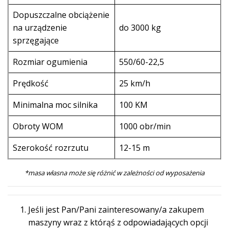
Dopuszczalne obciążenie
na urządzenie
do 3000 kg
sprzęgające
Rozmiar ogumienia
550/60-22,5
Prędkość
25 km/h
Minimalna moc silnika
100 KM
Obroty WOM
1000 obr/min
Szerokość rozrzutu
12-15 m
*masa własna może się różnić w zależności od wyposażenia
Jeśli jest Pan/Pani zainteresowany/a zakupem
maszyny wraz z którąś z odpowiadających opcji