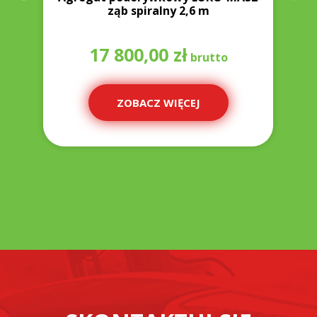
ząb spiralny 2,6 m
17 800,00
zł
ZOBACZ WIĘCEJ