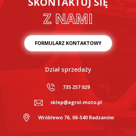
SKONTAKTUJ SIĘ
Z NAMI
FORMULARZ KONTAKTOWY
Dział sprzedaży
735 257 029
sklep@agrol-moto.pl
Wróblewo 76, 06-540 Radzanów