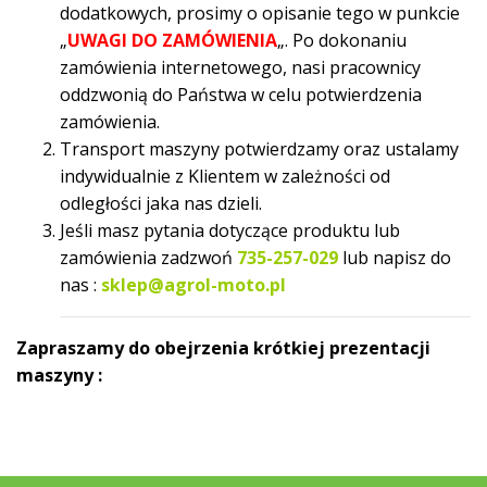
dodatkowych, prosimy o opisanie tego w punkcie
„
UWAGI DO ZAMÓWIENIA
„. Po dokonaniu
zamówienia internetowego, nasi pracownicy
oddzwonią do Państwa w celu potwierdzenia
zamówienia.
Transport maszyny potwierdzamy oraz ustalamy
indywidualnie z Klientem w zależności od
odległości jaka nas dzieli.
Jeśli masz pytania dotyczące produktu lub
zamówienia zadzwoń
735-257-029
lub napisz do
nas :
sklep@agrol-moto.pl
Zapraszamy do obejrzenia krótkiej prezentacji
maszyny :