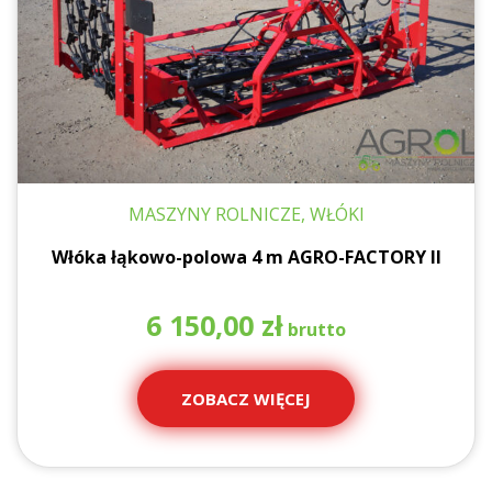
MASZYNY ROLNICZE, WŁÓKI
Włóka łąkowo-polowa 4 m AGRO-FACTORY II
6 150,00
zł
ZOBACZ WIĘCEJ