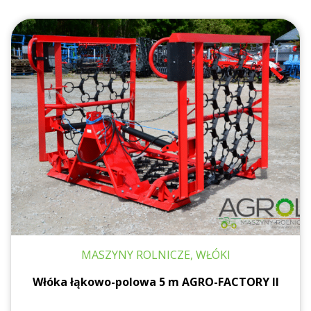
MASZYNY ROLNICZE, WŁÓKI
Włóka łąkowo-polowa 5 m AGRO-FACTORY II