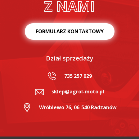
Z NAMI
FORMULARZ KONTAKTOWY
Dział sprzedaży
735 257 029
sklep@agrol-moto.pl
Wróblewo 76, 06-540 Radzanów