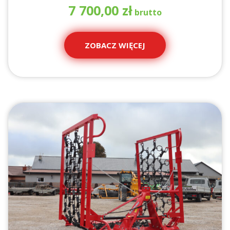
7 700,00
zł
ZOBACZ WIĘCEJ