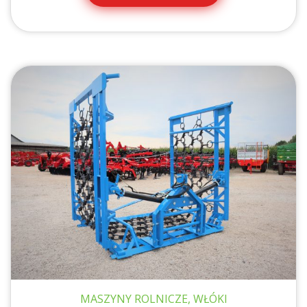
MASZYNY ROLNICZE, WŁÓKI