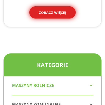
ZOBACZ WIĘCEJ
KATEGORIE
MASZYNY ROLNICZE
MASZYNY KOMUNALNE