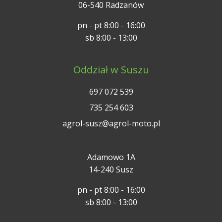
06-540 Radzanów
pn - pt 8:00 - 16:00
sb 8:00 - 13:00
Oddział w Suszu
697 072 539
735 254 603
agrol-susz@agrol-moto.pl
Adamowo 1A
14-240 Susz
pn - pt 8:00 - 16:00
sb 8:00 - 13:00