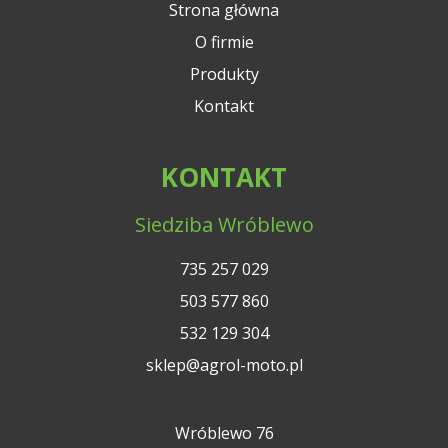
Strona główna
O firmie
Produkty
Kontakt
KONTAKT
Siedziba Wróblewo
735 257 029
503 577 860
532 129 304
sklep@agrol-moto.pl
Wróblewo 76