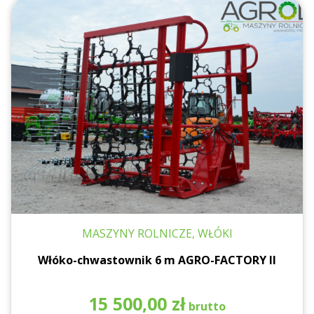
MASZYNY ROLNICZE, WŁÓKI
Włóko-chwastownik 6 m AGRO-FACTORY II
15 500,00
zł