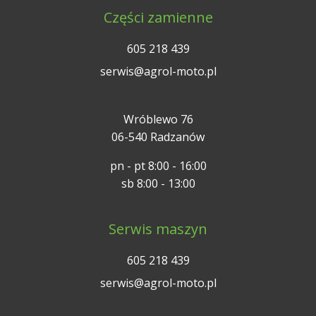
Części zamienne
605 218 439
serwis@agrol-moto.pl
Wróblewo 76
06-540 Radzanów
pn - pt 8:00 - 16:00
sb 8:00 - 13:00
Serwis maszyn
605 218 439
serwis@agrol-moto.pl