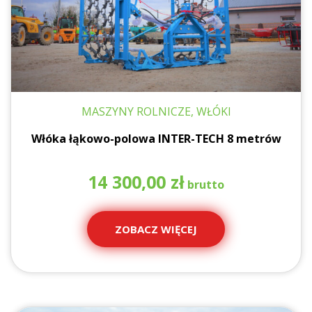
MASZYNY ROLNICZE, WŁÓKI
Włóka łąkowo-polowa INTER-TECH 8 metrów
14 300,00
zł
ZOBACZ WIĘCEJ