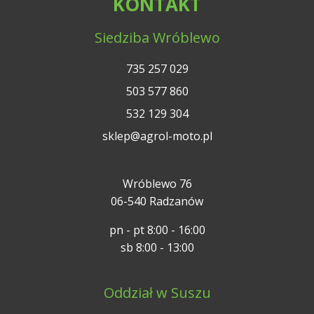
KONTAKT
Siedziba Wróblewo
735 257 029
503 577 860
532 129 304
sklep@agrol-moto.pl
Wróblewo 76
06-540 Radzanów
pn - pt 8:00 - 16:00
sb 8:00 - 13:00
Oddział w Suszu