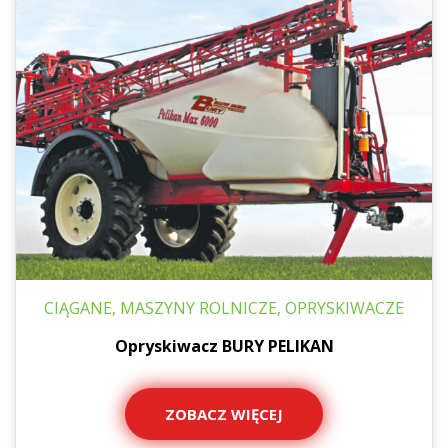
CIĄGANE, MASZYNY ROLNICZE, OPRYSKIWACZE
Opryskiwacz BURY PELIKAN
ZOBACZ WIĘCEJ