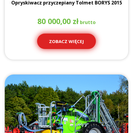
Opryskiwacz przyczepiany Tolmet BORYS 2015
80 000,00
zł
ZOBACZ WIĘCEJ