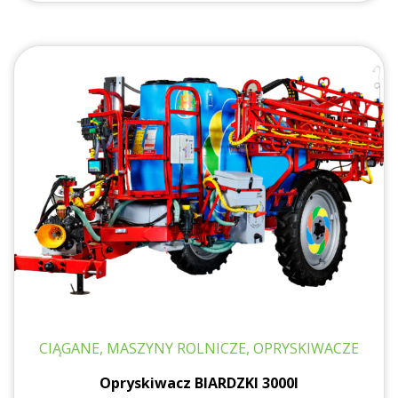
CIĄGANE, MASZYNY ROLNICZE, OPRYSKIWACZE
Opryskiwacz BIARDZKI 3000l