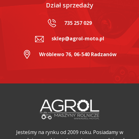
Dział sprzedaży
735 257 029
sklep@agrol-moto.pl
Wróblewo 76, 06-540 Radzanów
Jesteśmy na rynku od 2009 roku. Posiadamy w