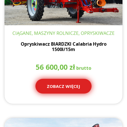
CIĄGANE, MASZYNY ROLNICZE, OPRYSKIWACZE
Opryskiwacz BIARDZKI Calabria Hydro
1500l/15m
56 600,00
zł
ZOBACZ WIĘCEJ