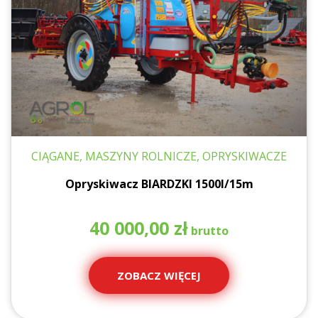
CIĄGANE, MASZYNY ROLNICZE, OPRYSKIWACZE
Opryskiwacz BIARDZKI 1500l/15m
40 000,00
zł
ZOBACZ WIĘCEJ