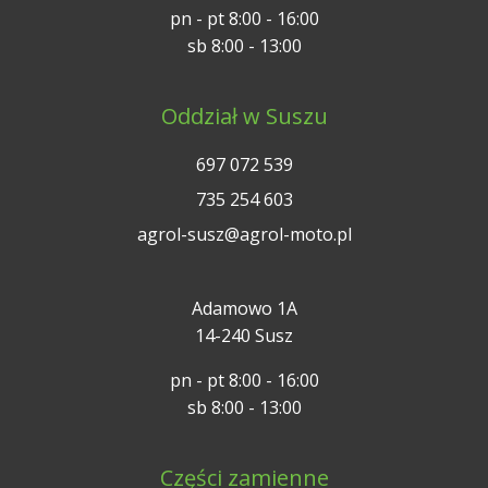
pn - pt 8:00 - 16:00
sb 8:00 - 13:00
Oddział w Suszu
697 072 539
735 254 603
agrol-susz@agrol-moto.pl
Adamowo 1A
14-240 Susz
pn - pt 8:00 - 16:00
sb 8:00 - 13:00
Części zamienne