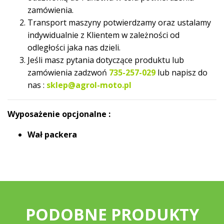
zamówienia.
Transport maszyny potwierdzamy oraz ustalamy
indywidualnie z Klientem w zależności od
odległości jaka nas dzieli.
Jeśli masz pytania dotyczące produktu lub
zamówienia zadzwoń
735-257-029
lub napisz do
nas :
sklep@agrol-moto.pl
Wyposażenie opcjonalne :
Wał packera
PODOBNE PRODUKTY