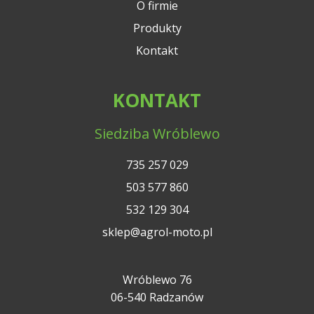
O firmie
Produkty
Kontakt
KONTAKT
Siedziba Wróblewo
735 257 029
503 577 860
532 129 304
sklep@agrol-moto.pl
Wróblewo 76
06-540 Radzanów