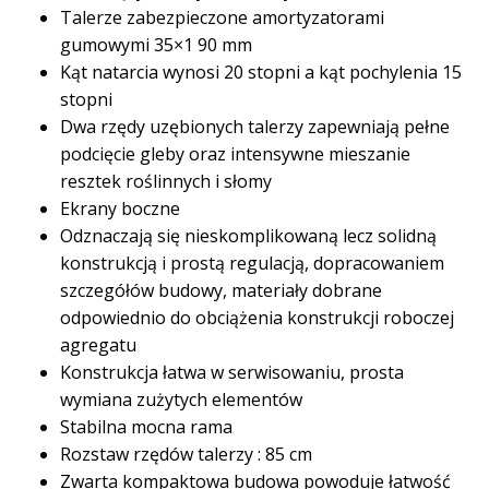
Talerze zabezpieczone amortyzatorami
gumowymi 35×1 90 mm
Kąt natarcia wynosi 20 stopni a kąt pochylenia 15
stopni
Dwa rzędy uzębionych talerzy zapewniają pełne
podcięcie gleby oraz intensywne mieszanie
resztek roślinnych i słomy
Ekrany boczne
Odznaczają się nieskomplikowaną lecz solidną
konstrukcją i prostą regulacją, dopracowaniem
szczegółów budowy, materiały dobrane
odpowiednio do obciążenia konstrukcji roboczej
agregatu
Konstrukcja łatwa w serwisowaniu, prosta
wymiana zużytych elementów
Stabilna mocna rama
Rozstaw rzędów talerzy : 85 cm
Zwarta kompaktowa budowa powoduje łatwość