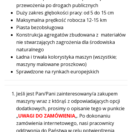
przewożenia po drogach publicznych
Duży zakres głębokości pracy: od 5 do 15 cm
Maksymalna prędkość robocza 12-15 km
Piasta bezobsługowa
Konstrukcja agregatów zbudowana z materiałów
nie stwarzających zagrożenia dla środowiska
naturalnego
Ładna i trwała kolorystyka maszyn (wszystkie;
maszyny malowane proszkowo)
Sprawdzone na rynkach europejskich
Jeśli jest Pan/Pani zainteresowany/a zakupem
maszyny wraz z którąś z odpowiadających opcji
dodatkowych, prosimy o opisanie tego w punkcie
„
UWAGI DO ZAMÓWIENIA
„. Po dokonaniu
zamówienia internetowego, nasi pracownicy
oddzwonią do Państwa w celu potwierdzenia