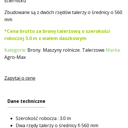
ściernisku
Zbudowane są z dwóch rzędów talerzy o średnicy o 560
mm
*Cena brutto za bronę talerzową o szerokości
roboczej 3.0 m z wałem daszkowym
Kategorie:
Brony
,
Maszyny rolnicze
,
Talerzowe
Marka:
Agro-Max
Zapytaj o cenę
Dane techniczne
Szerokość robocza : 3.0 m
Dwa rzędy talerzy o średnicy fi 560 mm