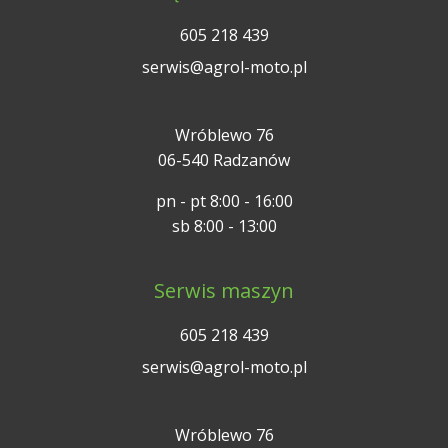
605 218 439
serwis@agrol-moto.pl
Wróblewo 76
06-540 Radzanów
pn - pt 8:00 - 16:00
sb 8:00 - 13:00
Serwis maszyn
605 218 439
serwis@agrol-moto.pl
Wróblewo 76