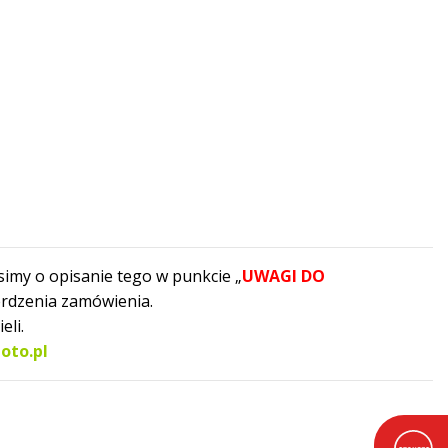
simy o opisanie tego w punkcie „
UWAGI DO
erdzenia zamówienia.
eli.
oto.pl