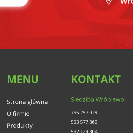
Wró
MENU
KONTAKT
Siedziba Wróblewo
Strona główna
735 257 029
O firmie
503 577 860
Produkty
532 129 304