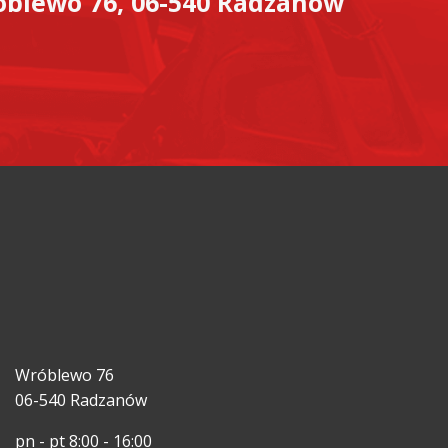
blewo 76, 06-540 Radzanów
Wróblewo 76
06-540 Radzanów
pn - pt 8:00 - 16:00