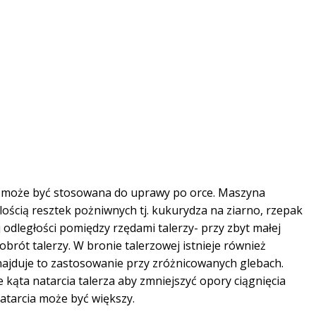
, może być stosowana do uprawy po orce. Maszyna
lością resztek pożniwnych tj. kukurydza na ziarno, rzepak
 odległości pomiędzy rzędami talerzy- przy zbyt małej
brót talerzy. W bronie talerzowej istnieje również
znajduje to zastosowanie przy zróżnicowanych glebach.
e kąta natarcia talerza aby zmniejszyć opory ciągnięcia
atarcia może być większy.