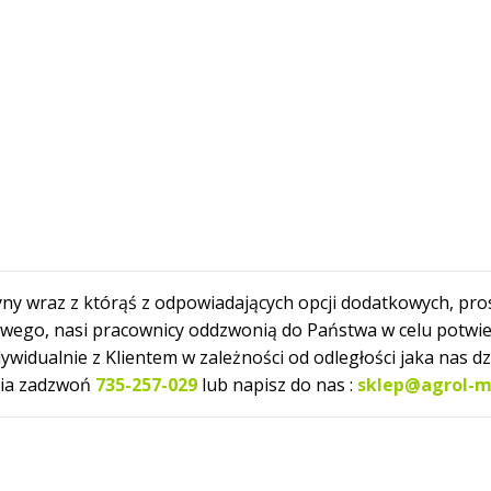
ny wraz z którąś z odpowiadających opcji dodatkowych, pro
owego, nasi pracownicy oddzwonią do Państwa w celu potwi
dualnie z Klientem w zależności od odległości jaka nas dzi
nia zadzwoń
735-257-029
lub napisz do nas :
sklep@agrol-m