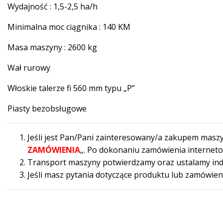
Wydajność : 1,5-2,5 ha/h
Minimalna moc ciągnika : 140 KM
Masa maszyny : 2600 kg
Wał rurowy
Włoskie talerze fi 560 mm typu „P”
Piasty bezobsługowe
Jeśli jest Pan/Pani zainteresowany/a zakupem maszy
ZAMÓWIENIA
„. Po dokonaniu zamówienia internet
Transport maszyny potwierdzamy oraz ustalamy indywi
Jeśli masz pytania dotyczące produktu lub zamówie