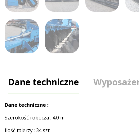
Dane techniczne
Wyposażen
Dane techniczne :
Szerokość robocza : 4.0 m
Ilość talerzy : 34 szt.