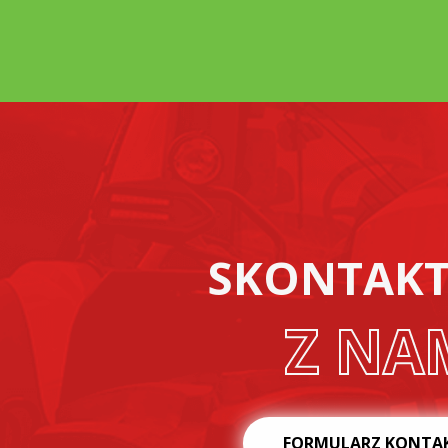
SKONTAKTU
Z NA
FORMULARZ KONTA