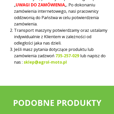
„
UWAGI DO ZAMÓWIENIA
„. Po dokonaniu
zamówienia internetowego, nasi pracownicy
oddzwonią do Państwa w celu potwierdzenia
zamówienia.
Transport maszyny potwierdzamy oraz ustalamy
indywidualnie z Klientem w zależności od
odległości jaka nas dzieli.
Jeśli masz pytania dotyczące produktu lub
zamówienia zadzwoń
735-257-029
lub napisz do
nas :
sklep@agrol-moto.pl
PODOBNE PRODUKTY