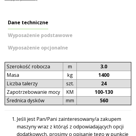
Dane techniczne
Wyposażenie podstawowe
Wyposażenie opcjonalne
Szerokość robocza
m
3.0
Masa
kg
1400
Liczba talerzy
szt.
24
Zapotrzebowanie mocy
KM
100-130
Średnica dysków
mm
560
Jeśli jest Pan/Pani zainteresowany/a zakupem
maszyny wraz z którąś z odpowiadających opcji
dodatkowych, prosimy o opisanie tego w punkcie