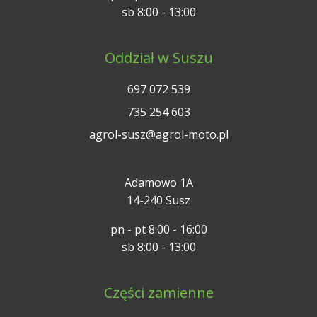
sb 8:00 - 13:00
Oddział w Suszu
697 072 539
735 254 603
agrol-susz@agrol-moto.pl
Adamowo 1A
14-240 Susz
pn - pt 8:00 - 16:00
sb 8:00 - 13:00
Części zamienne