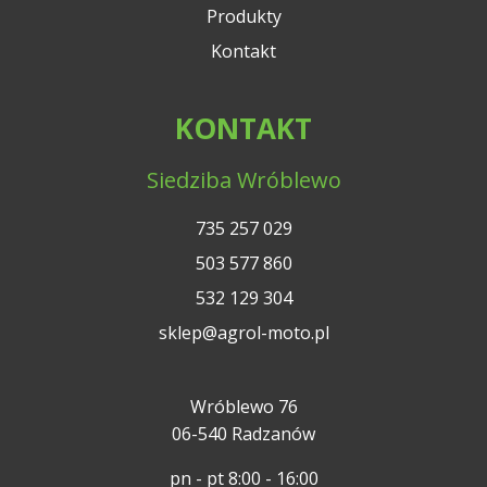
Produkty
Kontakt
KONTAKT
Siedziba Wróblewo
735 257 029
503 577 860
532 129 304
sklep@agrol-moto.pl
Wróblewo 76
06-540 Radzanów
pn - pt 8:00 - 16:00