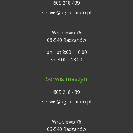
605 218 439
serwis@agrol-moto.pl
Wróblewo 76
06-540 Radzanów
pn - pt 8:00 - 16:00
sb 8:00 - 13:00
Serwis maszyn
605 218 439
serwis@agrol-moto.pl
Wróblewo 76
06-540 Radzanów