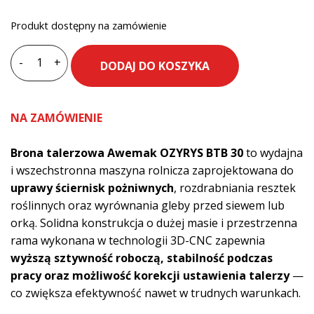
Produkt dostępny na zamówienie
-
+
DODAJ DO KOSZYKA
ilość
Brona
talerzowa
NA ZAMÓWIENIE
AWEMAK
OZYRYS
Brona talerzowa Awemak OZYRYS BTB 30
to wydajna
BTB
i wszechstronna maszyna rolnicza zaprojektowana do
30
uprawy ściernisk pożniwnych
, rozdrabniania resztek
3,0
roślinnych oraz wyrównania gleby przed siewem lub
m
orką. Solidna konstrukcja o dużej masie i przestrzenna
rama wykonana w technologii 3D-CNC zapewnia
wyższą sztywność roboczą, stabilność podczas
pracy oraz możliwość korekcji ustawienia talerzy
—
co zwiększa efektywność nawet w trudnych warunkach.