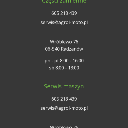
Części zamienne
605 218 439
serwis@agrol-moto.pl
Wróblewo 76
06-540 Radzanów
pn - pt 8:00 - 16:00
sb 8:00 - 13:00
Serwis maszyn
605 218 439
serwis@agrol-moto.pl
Wróblewo 76