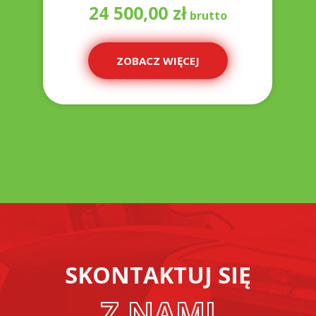
24 500,00
zł
ZOBACZ WIĘCEJ
SKONTAKTUJ SIĘ
Z NAMI