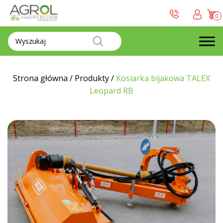
0
Wyszukiwarka
produktów
Strona główna
/
Produkty
/
Kosiarka bijakowa TALEX
Leopard RB