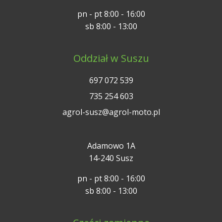
pn - pt 8:00 - 16:00
sb 8:00 - 13:00
Oddział w Suszu
697 072 539
735 254 603
agrol-susz@agrol-moto.pl
Adamowo 1A
14-240 Susz
pn - pt 8:00 - 16:00
sb 8:00 - 13:00