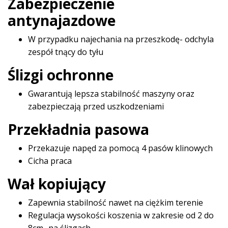
Zabezpieczenie
antynajazdowe
W przypadku najechania na przeszkodę- odchyla
zespół tnący do tyłu
Ślizgi ochronne
Gwarantują lepsza stabilność maszyny oraz
zabezpieczają przed uszkodzeniami
Przekładnia pasowa
Przekazuje napęd za pomocą 4 pasów klinowych
Cicha praca
Wał kopiujący
Zapewnia stabilność nawet na ciężkim terenie
Regulacja wysokości koszenia w zakresie od 2 do
8cm- na ślizgach