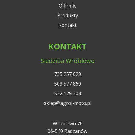
O firmie
Produkty
Kontakt
KONTAKT
Siedziba Wróblewo
735 257 029
503 577 860
532 129 304
sklep@agrol-moto.pl
Wróblewo 76
06-540 Radzanów