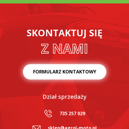
SKONTAKTUJ SIĘ
Z NAMI
FORMULARZ KONTAKTOWY
Dział sprzedaży
735 257 029
sklep@agrol-moto.pl