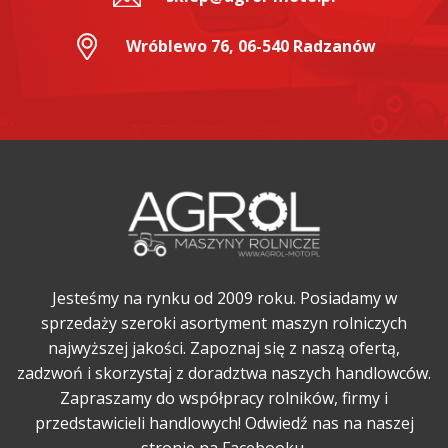
Wróblewo 76, 06-540 Radzanów
Jesteśmy na rynku od 2009 roku. Posiadamy w
sprzedaży szeroki asortyment maszyn rolniczych
najwyższej jakości. Zapoznaj się z naszą ofertą,
zadzwoń i skorzystaj z doradztwa naszych handlowców.
Zapraszamy do współpracy rolników, firmy i
przedstawicieli handlowych! Odwiedź nas na naszej
stronie na Facebooku.