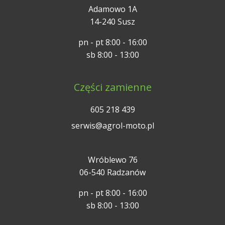
Adamowo 1A
14-240 Susz
pn - pt 8:00 - 16:00
sb 8:00 - 13:00
Części zamienne
605 218 439
serwis@agrol-moto.pl
Wróblewo 76
06-540 Radzanów
pn - pt 8:00 - 16:00
sb 8:00 - 13:00