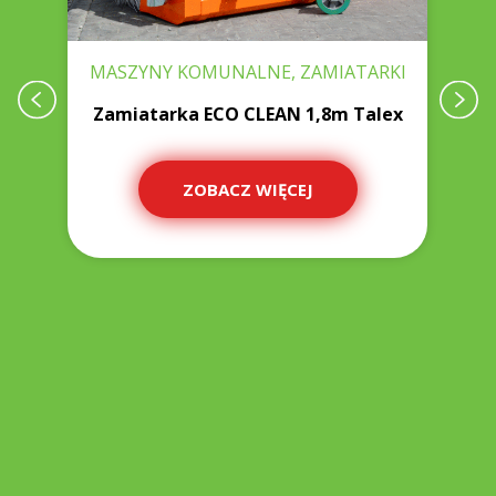
KI
MASZYNY KOMUNALNE, ZAMIATARKI
0
Zamiatarka ECO CLEAN 1,8m Talex
ZOBACZ WIĘCEJ