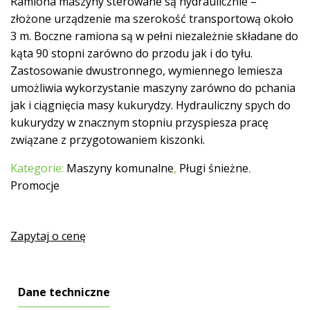
Ramiona maszyny sterowane są hydraulicznie –
złożone urządzenie ma szerokość transportową około
3 m. Boczne ramiona są w pełni niezależnie składane do
kąta 90 stopni zarówno do przodu jak i do tyłu.
Zastosowanie dwustronnego, wymiennego lemiesza
umożliwia wykorzystanie maszyny zarówno do pchania
jak i ciągnięcia masy kukurydzy. Hydrauliczny spych do
kukurydzy w znacznym stopniu przyspiesza pracę
związane z przygotowaniem kiszonki.
Kategorie:
Maszyny komunalne
,
Pługi śnieżne
,
Promocje
Zapytaj o cenę
Dane techniczne