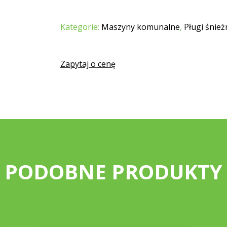
Kategorie:
Maszyny komunalne
,
Pługi śnież
Zapytaj o cenę
PODOBNE PRODUKTY