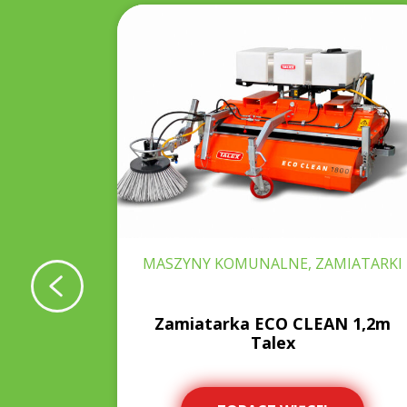
SZYNY
MASZYNY KOMUNALNE, ZAMIATARKI
,80 m
Zamiatarka ECO CLEAN 1,2m
Talex