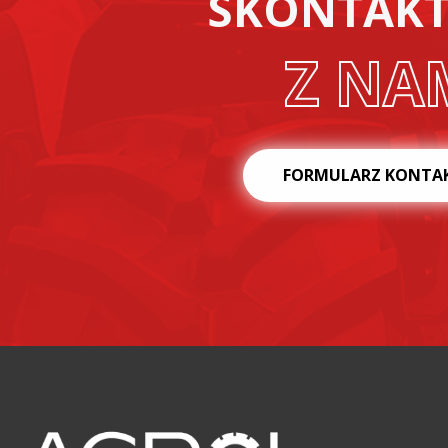
SKONTAKTU
Z NA
FORMULARZ KONTA