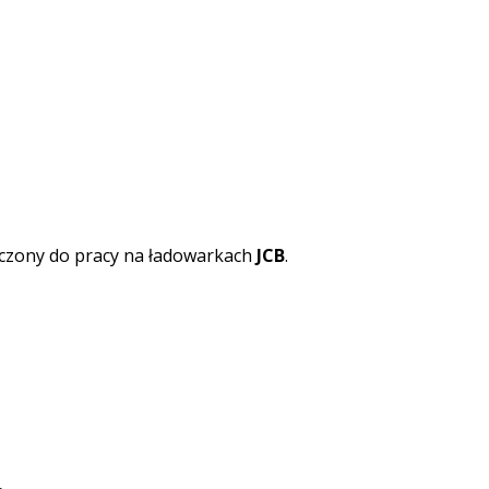
czony do pracy na ładowarkach
JCB
.