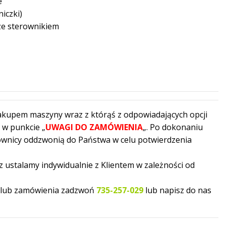
e
iczki)
ze sterownikiem
zakupem maszyny wraz z którąś z odpowiadających opcji
 w punkcie „
UWAGI DO ZAMÓWIENIA
„. Po dokonaniu
ownicy oddzwonią do Państwa w celu potwierdzenia
ustalamy indywidualnie z Klientem w zależności od
u lub zamówienia zadzwoń
735-257-029
lub napisz do nas