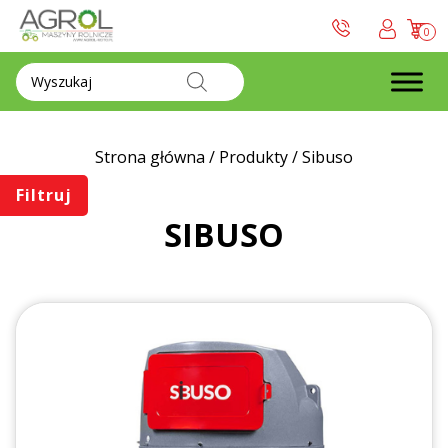
0
Wyszukiwarka
produktów
Strona główna
/
Produkty
/
Sibuso
Filtruj
SIBUSO