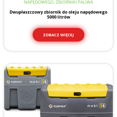
NAPĘDOWEGO, ZBIORNIKI PALIWA
Dwupłaszczowy zbiornik do oleju napędowego
5000 litrów
ZOBACZ WIĘCEJ