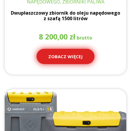
NAPĘDOWEGO, ZBIORNIKI PALIWA
Dwupłaszczowy zbiornik do oleju napędowego
z szafą 1500 litrów
8 200,00
zł
ZOBACZ WIĘCEJ