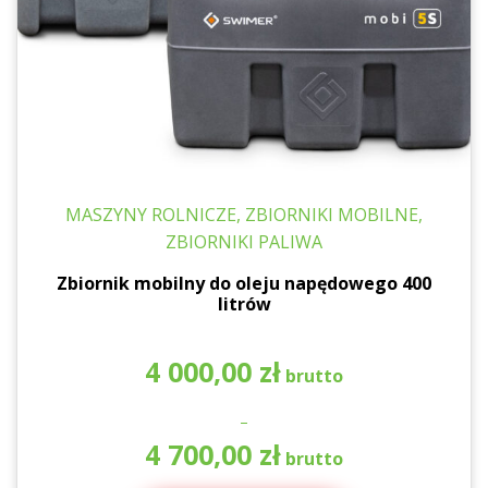
MASZYNY ROLNICZE, ZBIORNIKI MOBILNE,
ZBIORNIKI PALIWA
Zbiornik mobilny do oleju napędowego 400
litrów
4 000,00
zł
–
Za
4 700,00
zł
ce