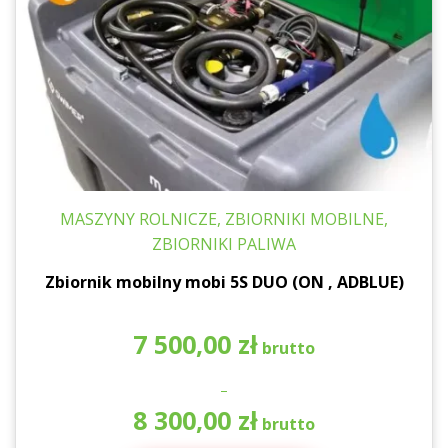
MASZYNY ROLNICZE, ZBIORNIKI MOBILNE,
ZBIORNIKI PALIWA
Zbiornik mobilny mobi 5S DUO (ON , ADBLUE)
7 500,00
zł
–
Za
8 300,00
zł
ce