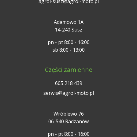
agrol-susz@agrol-moto.pl
Adamowo 1A
14-240 Susz
pn - pt 8:00 - 16:00
sb 8:00 - 13:00
Części zamienne
605 218 439
serwis@agrol-moto.pl
Wróblewo 76
06-540 Radzanów
pn - pt 8:00 - 16:00