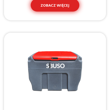
ZOBACZ WIĘCEJ