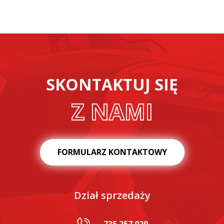
SKONTAKTUJ SIĘ
Z NAMI
FORMULARZ KONTAKTOWY
Dział sprzedaży
735 257 029