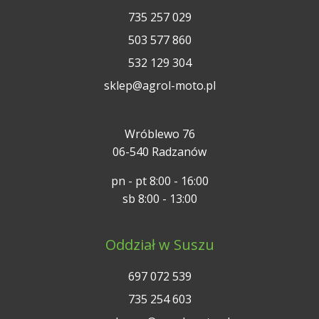
735 257 029
503 577 860
532 129 304
sklep@agrol-moto.pl
Wróblewo 76
06-540 Radzanów
pn - pt 8:00 - 16:00
sb 8:00 - 13:00
Oddział w Suszu
697 072 539
735 254 603