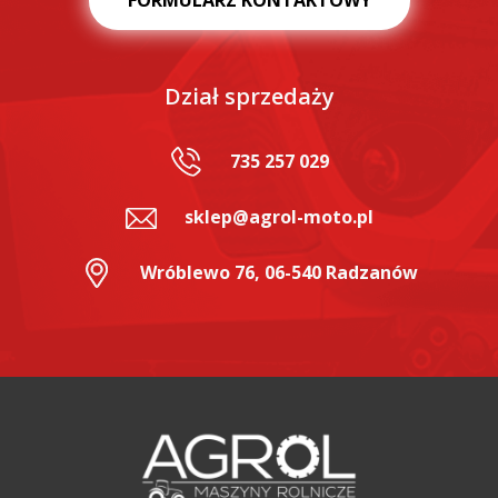
FORMULARZ KONTAKTOWY
Dział sprzedaży
735 257 029
sklep@agrol-moto.pl
Wróblewo 76, 06-540 Radzanów