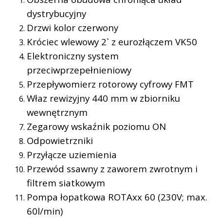
dystrybucyjny
Drzwi kolor czerwony
Króciec wlewowy 2` z eurozłączem VK50
Elektroniczny system
przeciwprzepełnieniowy
Przepływomierz rotorowy cyfrowy FMT
Właz rewizyjny 440 mm w zbiorniku
wewnętrznym
Zegarowy wskaźnik poziomu ON
Odpowietrzniki
Przyłącze uziemienia
Przewód ssawny z zaworem zwrotnym i
filtrem siatkowym
Pompa łopatkowa ROTAxx 60 (230V; max.
60l/min)