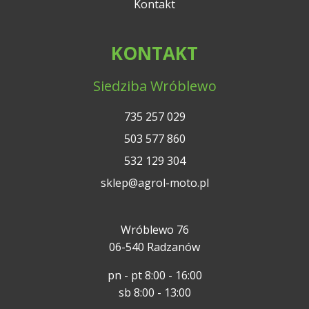
Kontakt
KONTAKT
Siedziba Wróblewo
735 257 029
503 577 860
532 129 304
sklep@agrol-moto.pl
Wróblewo 76
06-540 Radzanów
pn - pt 8:00 - 16:00
sb 8:00 - 13:00