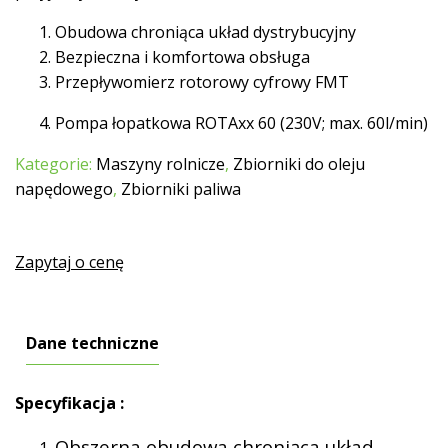
Obudowa chroniąca układ dystrybucyjny
Bezpieczna i komfortowa obsługa
Przepływomierz rotorowy cyfrowy FMT
Pompa łopatkowa ROTAxx 60 (230V; max. 60l/min)
Kategorie:
Maszyny rolnicze
,
Zbiorniki do oleju
napędowego
,
Zbiorniki paliwa
Zapytaj o cenę
Dane techniczne
Specyfikacja :
Obszerna obudowa chroniąca układ