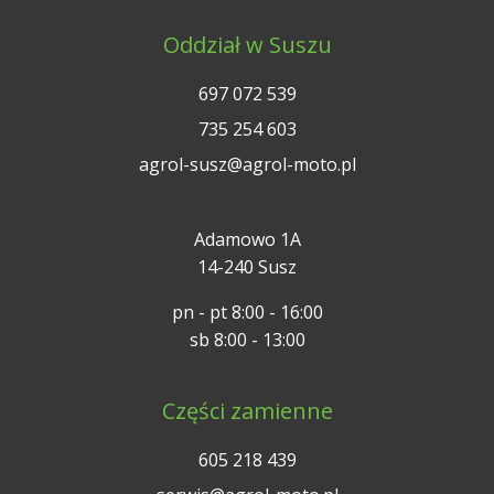
Oddział w Suszu
697 072 539
735 254 603
agrol-susz@agrol-moto.pl
Adamowo 1A
14-240 Susz
pn - pt 8:00 - 16:00
sb 8:00 - 13:00
Części zamienne
605 218 439