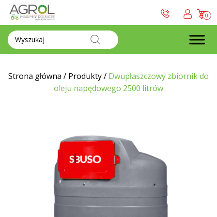
0
Wyszukiwarka
produktów
Strona główna
/
Produkty
/
Dwupłaszczowy zbiornik do
oleju napędowego 2500 litrów