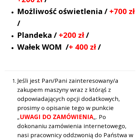
Możliwość oświetlenia /
+700 zł
/
Plandeka /
+200 zł
/
Wałek WOM /
+ 400 zł
/
Jeśli jest Pan/Pani zainteresowany/a
zakupem maszyny wraz z którąś z
odpowiadających opcji dodatkowych,
prosimy o opisanie tego w punkcie
„
UWAGI DO ZAMÓWIENIA
„. Po
dokonaniu zamówienia internetowego,
nasi pracownicy oddzwonią do Państwa w