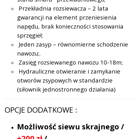
Przekładnia rozsiewacza – 2 lata
gwarancji na element przeniesienia
napędu, brak konieczności stosowania
sprzęgieł;
Jeden zasyp – równomierne schodzenie
nawozu;
.
Zasięg rozsiewanego nawozu 10-18m;
Hydrauliczne otwieranie i zamykanie
otworów zsypowych w standardzie
(siłownik jednostronnego działania)
OPCJE DODATKOWE :
Możliwość siewu skrajnego /
+200 zł
/