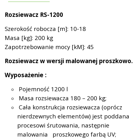
Rozsiewacz RS-1200
Szerokość robocza [m]: 10-18
Masa [kg]: 200 kg
Zapotrzebowanie mocy [kM]: 45
Rozsiewacz w wersji malowanej proszkowo.
Wyposażenie :
Pojemność 1200 l
Masa rozsiewacza 180 – 200 kg;
Cała konstrukcja rozsiewacza (oprócz
nierdzewnych elementów) jest poddana
procesowi śrutowania, następnie
malowania
proszkowego farbą UV;