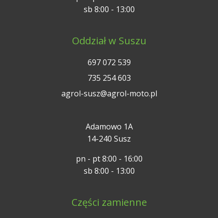
sb 8:00 - 13:00
Oddział w Suszu
697 072 539
735 254 603
agrol-susz@agrol-moto.pl
Adamowo 1A
14-240 Susz
pn - pt 8:00 - 16:00
sb 8:00 - 13:00
Części zamienne