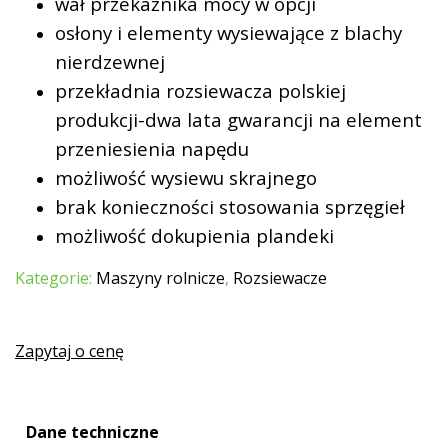
wał przekaźnika mocy w opcji
osłony i elementy wysiewające z blachy
nierdzewnej
przekładnia rozsiewacza polskiej
produkcji-dwa lata gwarancji na element
przeniesienia napędu
możliwość wysiewu skrajnego
brak konieczności stosowania sprzęgieł
możliwość dokupienia plandeki
Kategorie:
Maszyny rolnicze
,
Rozsiewacze
Zapytaj o cenę
Dane techniczne