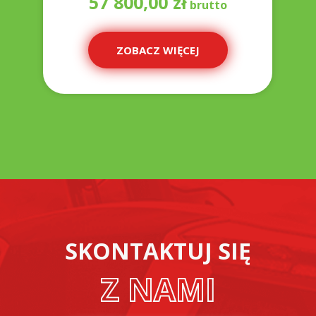
57 800,00
zł
ZOBACZ WIĘCEJ
SKONTAKTUJ SIĘ
Z NAMI