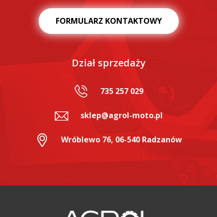
FORMULARZ KONTAKTOWY
Dział sprzedaży
735 257 029
sklep@agrol-moto.pl
Wróblewo 76, 06-540 Radzanów