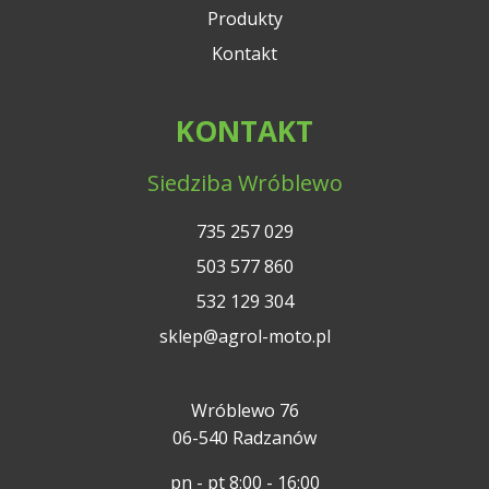
Produkty
Kontakt
KONTAKT
Siedziba Wróblewo
735 257 029
503 577 860
532 129 304
sklep@agrol-moto.pl
Wróblewo 76
06-540 Radzanów
pn - pt 8:00 - 16:00