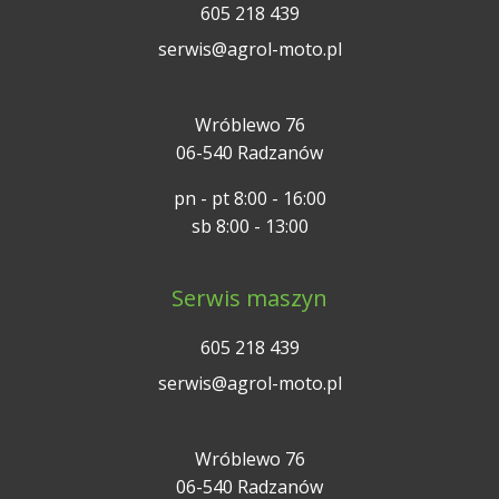
605 218 439
serwis@agrol-moto.pl
Wróblewo 76
06-540 Radzanów
pn - pt 8:00 - 16:00
sb 8:00 - 13:00
Serwis maszyn
605 218 439
serwis@agrol-moto.pl
Wróblewo 76
06-540 Radzanów