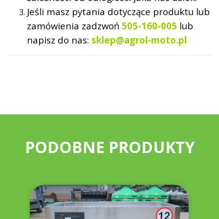
Jeśli masz pytania dotyczące produktu lub
zamówienia zadzwoń
505-160-005
lub
napisz do nas:
sklep@agrol-moto.pl
PODOBNE PRODUKTY