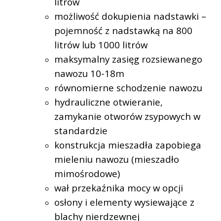
litrów
możliwość dokupienia nadstawki –
pojemność z nadstawką na 800
litrów lub 1000 litrów
maksymalny zasięg rozsiewanego
nawozu 10-18m
równomierne schodzenie nawozu
hydrauliczne otwieranie,
zamykanie otworów zsypowych w
standardzie
konstrukcja mieszadła zapobiega
mieleniu nawozu (mieszadło
mimośrodowe)
wał przekaźnika mocy w opcji
osłony i elementy wysiewające z
blachy nierdzewnej