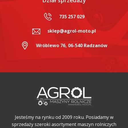
Dział sprzedaży
735 257 029
sklep@agrol-moto.pl
Wróblewo 76, 06-540 Radzanów
Jesteśmy na rynku od 2009 roku. Posiadamy w
sprzedaży szeroki asortyment maszyn rolniczych