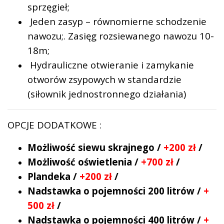
sprzęgieł;
Jeden zasyp – równomierne schodzenie
nawozu;. Zasięg rozsiewanego nawozu 10-
18m;
Hydrauliczne otwieranie i zamykanie
otworów zsypowych w standardzie
(siłownik jednostronnego działania)
OPCJE DODATKOWE :
Możliwość siewu skrajnego /
+200 zł
/
Możliwość oświetlenia /
+700 zł
/
Plandeka /
+200 zł
/
Nadstawka o pojemności 200 litrów /
+
500 zł
/
Nadstawka o pojemności 400 litrów /
+