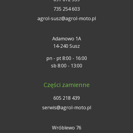
735 254 603
agrol-susz@agrol-moto.pl
Adamowo 1A
14-240 Susz
pn - pt 8:00 - 16:00
sb 8:00 - 13:00
Części zamienne
605 218 439
serwis@agrol-moto.pl
Wróblewo 76