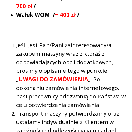
700 zł
/
Wałek WOM /
+ 400 zł
/
Jeśli jest Pan/Pani zainteresowany/a
zakupem maszyny wraz z którąś z
odpowiadających opcji dodatkowych,
prosimy o opisanie tego w punkcie
„
UWAGI DO ZAMÓWIENIA
„. Po
dokonaniu zamówienia internetowego,
nasi pracownicy oddzwonią do Państwa w
celu potwierdzenia zamówienia.
Transport maszyny potwierdzamy oraz
ustalamy indywidualnie z Klientem w
zależności od odległości jaka nas dzieli.