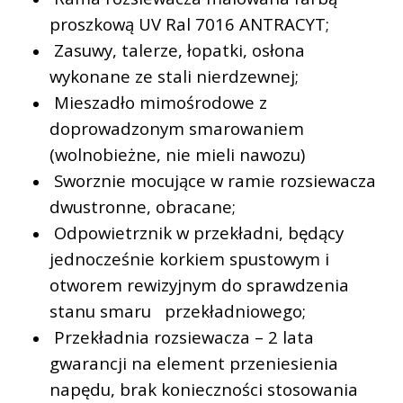
proszkową UV Ral 7016 ANTRACYT;
Zasuwy, talerze, łopatki, osłona
wykonane ze stali nierdzewnej;
Mieszadło mimośrodowe z
doprowadzonym smarowaniem
(wolnobieżne, nie mieli nawozu)
Sworznie mocujące w ramie rozsiewacza
dwustronne, obracane;
Odpowietrznik w przekładni, będący
jednocześnie korkiem spustowym i
otworem rewizyjnym do sprawdzenia
stanu smaru przekładniowego;
Przekładnia rozsiewacza – 2 lata
gwarancji na element przeniesienia
napędu, brak konieczności stosowania