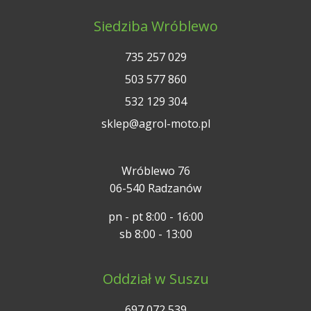
Siedziba Wróblewo
735 257 029
503 577 860
532 129 304
sklep@agrol-moto.pl
Wróblewo 76
06-540 Radzanów
pn - pt 8:00 - 16:00
sb 8:00 - 13:00
Oddział w Suszu
697 072 539