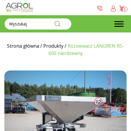
0
Wyszukiwarka
produktów
Strona główna
/
Produkty
/
Rozsiewacz LANGREN RS-
600 nierdzewny