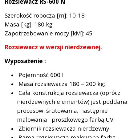
Rozsiewacz RS-600 N
Szerokość robocza [m]: 10-18
Masa [kg]: 180 kg
Zapotrzebowanie mocy [kM]: 45
Rozsiewacz w wersji nierdzewnej.
Wyposażenie :
Pojemność 600 l
Masa rozsiewacza 180 – 200 kg;
Cała konstrukcja rozsiewacza (oprócz
nierdzewnych elementów) jest poddana
procesowi śrutowania, następnie
malowania proszkowego farbą UV;
Zbiornik rozsiewacza nierdzewny
Rama rozsiewacza malowana farbą