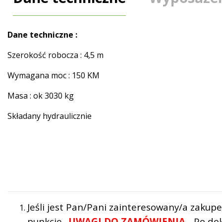
Dane techniczne :
Szerokość robocza : 4,5 m
Wymagana moc : 150 KM
Masa : ok 3030 kg
Składany hydraulicznie
Jeśli jest Pan/Pani zainteresowany/a zakup
punkcie „
UWAGI DO ZAMÓWIENIA
„. Po d