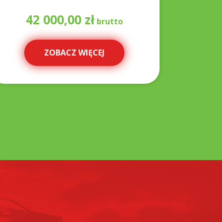
42 000,00
zł
2
ZOBACZ WIĘCEJ