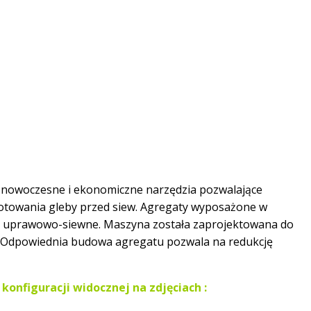
 nowoczesne i ekonomiczne narzędzia pozwalające
otowania gleby przed siew. Agregaty wyposażone w
y uprawowo-siewne. Maszyna została zaprojektowana do
 Odpowiednia budowa agregatu pozwala na redukcję
onfiguracji widocznej na zdjęciach :