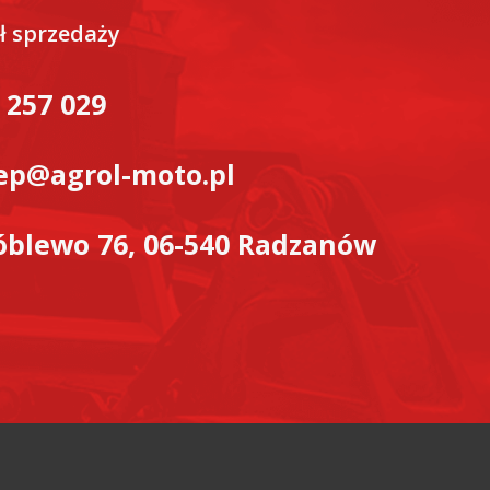
ł sprzedaży
 257 029
ep@agrol-moto.pl
blewo 76, 06-540 Radzanów