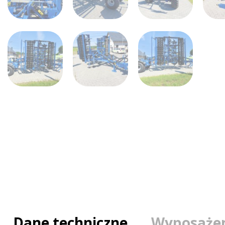
Dane techniczne
Wyposaże