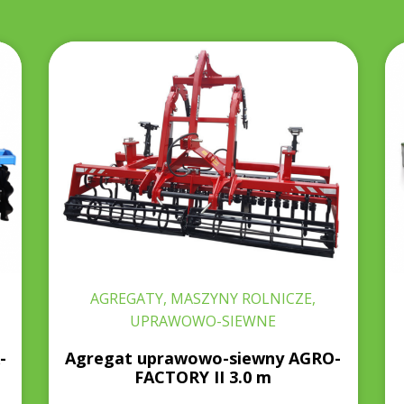
AGREGATY, MASZYNY ROLNICZE,
UPRAWOWO-SIEWNE
-
Agregat uprawowo-siewny AGRO-
FACTORY II 3.0 m