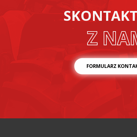
SKONTAKTU
Z NA
FORMULARZ KONTA