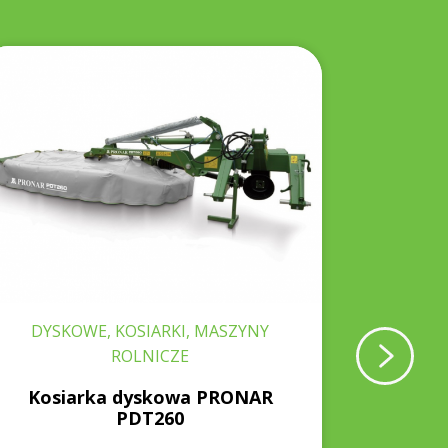
DYSKOWE, KOSIARKI, MASZYNY
AGREG
ROLNICZE
Kosiarka dyskowa PRONAR
Agrega
PDT260