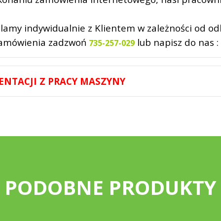
my indywidualnie z Klientem w zależności od odleg
 zamówienia zadzwoń
lub napisz do nas :
735-257-029
ENTACJI Z PRACY MASZYNY
PODOBNE PRODUKTY