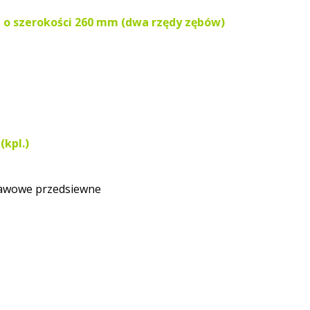
 o szerokości 260 mm (dwa rzędy zębów)
kpl.)
awowe przedsiewne