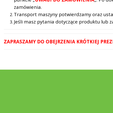
zamówienia.
Transport maszyny potwierdzamy oraz ustala
Jeśli masz pytania dotyczące produktu lub
ZAPRASZAMY DO OBEJRZENIA KRÓTKIEJ PREZ