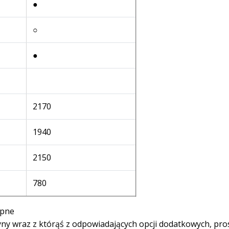
●
○
●
2170
1940
2150
780
ępne
ny wraz z którąś z odpowiadających opcji dodatkowych, pro