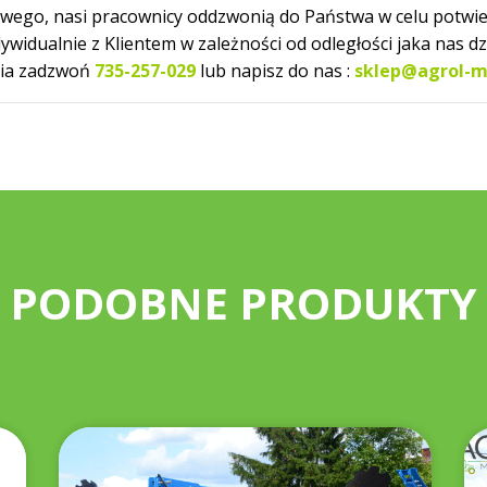
owego, nasi pracownicy oddzwonią do Państwa w celu potwi
dualnie z Klientem w zależności od odległości jaka nas dzi
nia zadzwoń
735-257-029
lub napisz do nas :
sklep@agrol-m
PODOBNE PRODUKTY