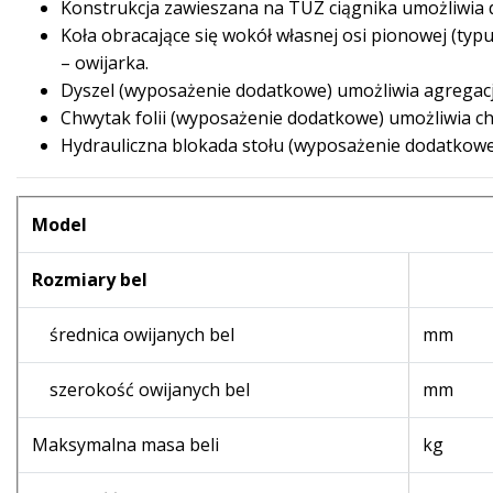
Konstrukcja zawieszana na TUZ ciągnika umożliwia d
Koła obracające się wokół własnej osi pionowej (t
– owijarka.
Dyszel (wyposażenie dodatkowe) umożliwia agregacj
Chwytak folii (wyposażenie dodatkowe) umożliwia ch
Hydrauliczna blokada stołu (wyposażenie dodatkowe
Model
Rozmiary bel
średnica owijanych bel
mm
szerokość owijanych bel
mm
Maksymalna masa beli
kg