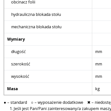
obcinacz folii
hydrauliczna blokada stołu
mechaniczna blokada stołu
Wymiary
długość
mm
szerokość
mm
wysokość
mm
Masa
kg
●
– standard
○
– wyposażenie dodatkowe ✖ – niedost
Jeśli jest Pan/Pani zainteresowany/a zakupem maszy