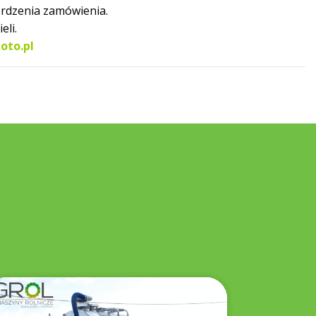
erdzenia zamówienia.
eli.
oto.pl