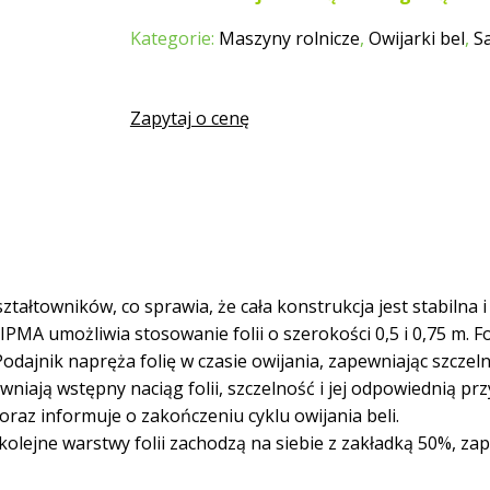
Kategorie:
Maszyny rolnicze
,
Owijarki bel
,
S
Zapytaj o cenę
tałtowników, co sprawia, że cała konstrukcja jest stabilna 
PMA umożliwia stosowanie folii o szerokości 0,5 i 0,75 m. Fo
odajnik napręża folię w czasie owijania, zapewniając szczelne
wniają wstępny naciąg folii, szczelność i jej odpowiednią pr
ą oraz informuje o zakończeniu cyklu owijania beli.
 kolejne warstwy folii zachodzą na siebie z zakładką 50%, 