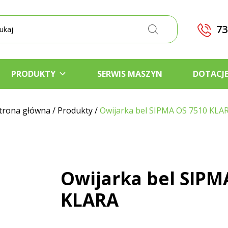
kiwarka
któw
73
PRODUKTY
SERWIS MASZYN
DOTACJ
trona główna
/
Produkty
/
Owijarka bel SIPMA OS 7510 KLA
Owijarka bel SIPM
KLARA