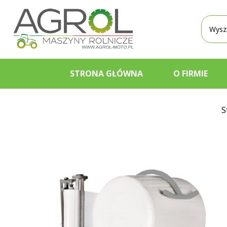
Wyszu
produ
STRONA GŁÓWNA
O FIRMIE
S