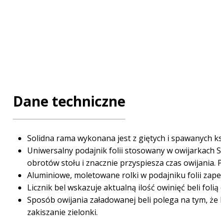
Dane techniczne
Solidna rama wykonana jest z giętych i spawanych ksz
Uniwersalny podajnik folii stosowany w owijarkach SI
obrotów stołu i znacznie przyspiesza czas owijania. P
Aluminiowe, moletowane rolki w podajniku folii zape
Licznik bel wskazuje aktualną ilość owinięć beli foli
Sposób owijania załadowanej beli polega na tym, że
zakiszanie zielonki.