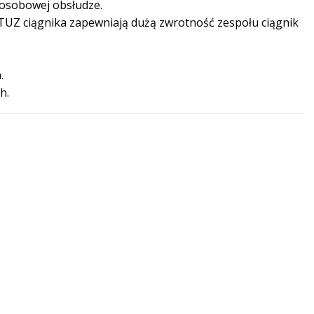
oosobowej obsłudze.
TUZ ciągnika zapewniają dużą zwrotność zespołu ciągnik
.
h.