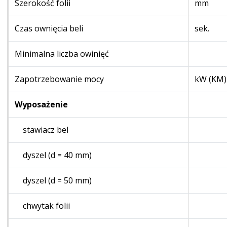
Szerokość folii
mm
Czas ownięcia beli
sek.
Minimalna liczba owinięć
Zapotrzebowanie mocy
kW (KM)
Wyposażenie
stawiacz bel
dyszel (d = 40 mm)
dyszel (d = 50 mm)
chwytak folii