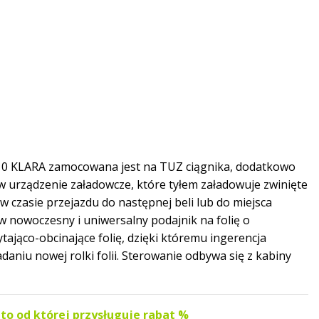
10 KLARA zamocowana jest na TUZ ciągnika, dodatkowo
 urządzenie załadowcze, które tyłem załadowuje zwinięte
w czasie przejazdu do następnej beli lub do miejsca
w nowoczesny i uniwersalny podajnik na folię o
tająco-obcinające folię, dzięki któremu ingerencja
aniu nowej rolki folii. Sterowanie odbywa się z kabiny
to od której przysługuje rabat %