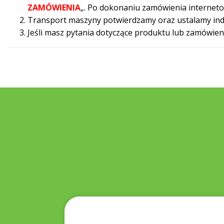
ZAMÓWIENIA
„. Po dokonaniu zamówienia internet
Transport maszyny potwierdzamy oraz ustalamy indywi
Jeśli masz pytania dotyczące produktu lub zamówie