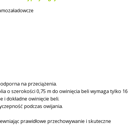
amozaładowcze
i odporna na przeciążenia.
lia o szerokości 0,75 m do owinięcia beli wymaga tylko 16
 i dokładne owinięcie beli.
zyczepność podczas owijania.
zapewniając prawidłowe przechowywanie i skuteczne