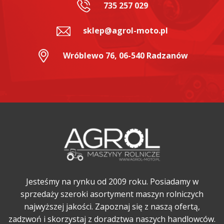
735 257 029
sklep@agrol-moto.pl
Wróblewo 76, 06-540 Radzanów
Jesteśmy na rynku od 2009 roku. Posiadamy w
sprzedaży szeroki asortyment maszyn rolniczych
najwyższej jakości. Zapoznaj się z naszą ofertą,
zadzwoń i skorzystaj z doradztwa naszych handlowców.