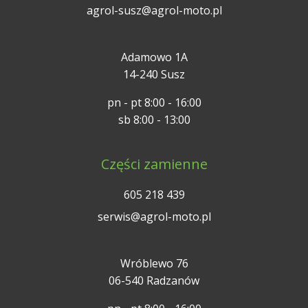
agrol-susz@agrol-moto.pl
Adamowo 1A
14-240 Susz
pn - pt 8:00 - 16:00
sb 8:00 - 13:00
Części zamienne
605 218 439
serwis@agrol-moto.pl
Wróblewo 76
06-540 Radzanów