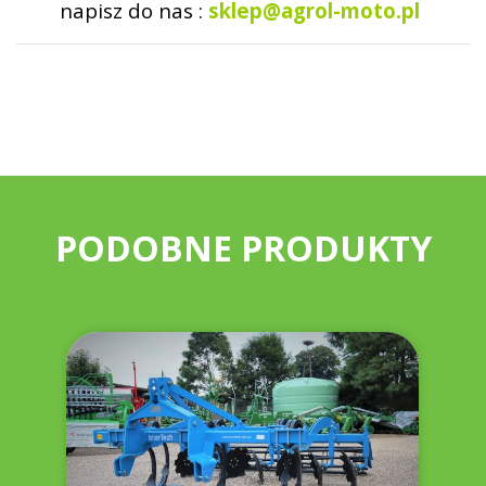
napisz do nas :
sklep@agrol-moto.pl
PODOBNE PRODUKTY