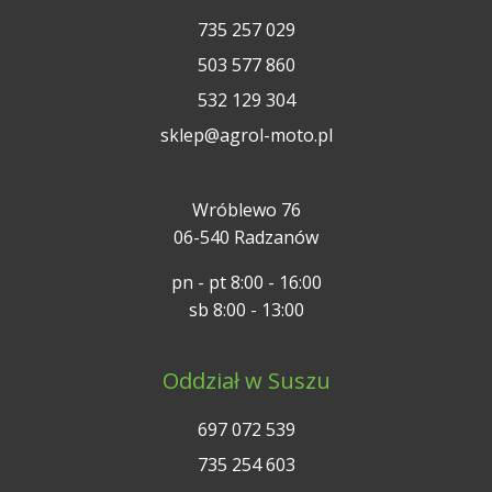
735 257 029
503 577 860
532 129 304
sklep@agrol-moto.pl
Wróblewo 76
06-540 Radzanów
pn - pt 8:00 - 16:00
sb 8:00 - 13:00
Oddział w Suszu
697 072 539
735 254 603