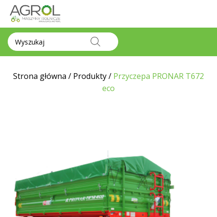
Wyszukiwarka
produktów
Strona główna
/
Produkty
/
Przyczepa PRONAR T672
eco