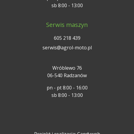
sb 8:00 - 13:00
Serwis maszyn
605 218 439
serwis@agrol-moto.pl
Wróblewo 76
06-540 Radzanów
pn - pt 8:00 - 16:00
sb 8:00 - 13:00
Projekt i realizacja:
Candyweb