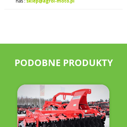
nas :
sklep@agrol-moto.pl
PODOBNE PRODUKTY