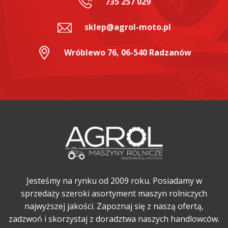
735 257 029
sklep@agrol-moto.pl
Wróblewo 76, 06-540 Radzanów
Jesteśmy na rynku od 2009 roku. Posiadamy w
sprzedaży szeroki asortyment maszyn rolniczych
najwyższej jakości. Zapoznaj się z naszą ofertą,
zadzwoń i skorzystaj z doradztwa naszych handlowców.