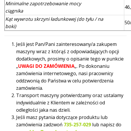
Minimalne zapotrzebowanie mocy
46
ciągnika
Kąt wywrotu skrzyni ładunkowej (do tyłu / na
50
boki)
Jeśli jest Pan/Pani zainteresowany/a zakupem
maszyny wraz z którąś z odpowiadających opcji
dodatkowych, prosimy o opisanie tego w punkcie
„
UWAGI DO ZAMÓWIENIA
„. Po dokonaniu
zamówienia internetowego, nasi pracownicy
oddzwonią do Państwa w celu potwierdzenia
zamówienia.
Transport maszyny potwierdzamy oraz ustalamy
indywidualnie z Klientem w zależności od
odległości jaka nas dzieli.
Jeśli masz pytania dotyczące produktu lub
zamówienia zadzwoń
735-257-029
lub napisz do