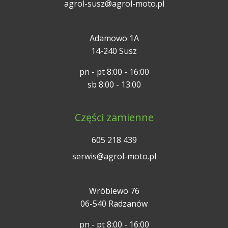
agrol-susz@agrol-moto.pl
Adamowo 1A
14-240 Susz
pn - pt 8:00 - 16:00
sb 8:00 - 13:00
Części zamienne
605 218 439
serwis@agrol-moto.pl
Wróblewo 76
06-540 Radzanów
pn - pt 8:00 - 16:00