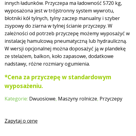
innych ładunków. Przyczepa ma ładowność 5720 kg,
wyposażona jest w trójstronny system wywrotu,
błotniki kół tylnych, tylny zaczep manualny i szyber
zsypowy do ziarna w tylnej ścianie przyczepy. W
zależności od potrzeb przyczepę możemy wyposażyć w
instalację hamulcową pneumatyczną lub hydrauliczną.
W wersji opcjonalnej można doposażyć ją w plandekę
ze stelażem, balkon, koło zapasowe, dodatkowe
nadstawy, różne rozmiary ogumienia.
*Cena za przyczepę w standardowym
wyposażeniu.
Kategorie:
Dwuosiowe
,
Maszyny rolnicze
,
Przyczepy
Zapytaj o cenę