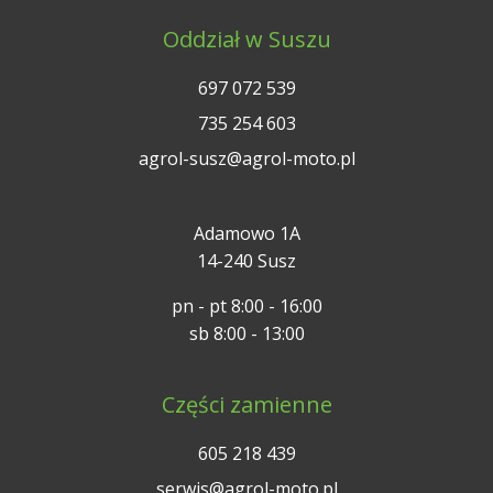
Oddział w Suszu
697 072 539
735 254 603
agrol-susz@agrol-moto.pl
Adamowo 1A
14-240 Susz
pn - pt 8:00 - 16:00
sb 8:00 - 13:00
Części zamienne
605 218 439
serwis@agrol-moto.pl