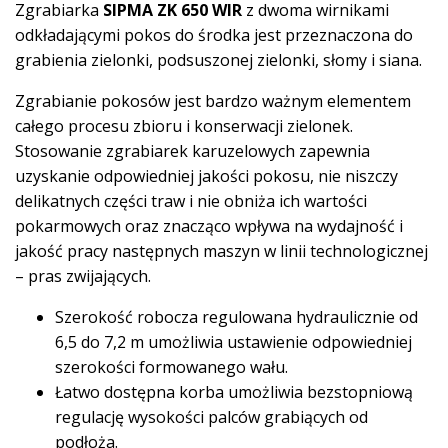
Zgrabiarka
SIPMA ZK 650 WIR
z dwoma wirnikami
odkładającymi pokos do środka jest przeznaczona do
grabienia zielonki, podsuszonej zielonki, słomy i siana.
Zgrabianie pokosów jest bardzo ważnym elementem
całego procesu zbioru i konserwacji zielonek.
Stosowanie zgrabiarek karuzelowych zapewnia
uzyskanie odpowiedniej jakości pokosu, nie niszczy
delikatnych części traw i nie obniża ich wartości
pokarmowych oraz znacząco wpływa na wydajność i
jakość pracy następnych maszyn w linii technologicznej
– pras zwijających.
Szerokość robocza regulowana hydraulicznie od
6,5 do 7,2 m umożliwia ustawienie odpowiedniej
szerokości formowanego wału.
Łatwo dostępna korba umożliwia bezstopniową
regulację wysokości palców grabiących od
podłoża.