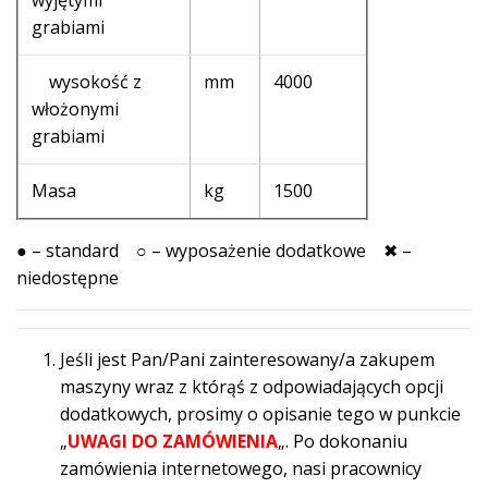
grabiami
wysokość z
mm
4000
włożonymi
grabiami
Masa
kg
1500
●
– standard
○
– wyposażenie dodatkowe ✖ –
niedostępne
Jeśli jest Pan/Pani zainteresowany/a zakupem
maszyny wraz z którąś z odpowiadających opcji
dodatkowych, prosimy o opisanie tego w punkcie
„
UWAGI DO ZAMÓWIENIA
„. Po dokonaniu
zamówienia internetowego, nasi pracownicy