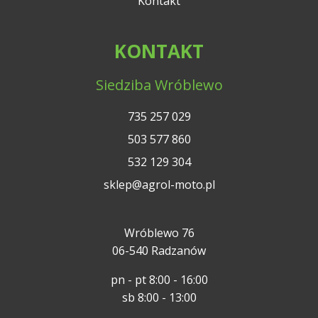
Kontakt
KONTAKT
Siedziba Wróblewo
735 257 029
503 577 860
532 129 304
sklep@agrol-moto.pl
Wróblewo 76
06-540 Radzanów
pn - pt 8:00 - 16:00
sb 8:00 - 13:00