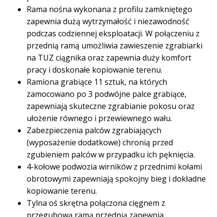
Rama nośna wykonana z profilu zamkniętego
zapewnia dużą wytrzymałość i niezawodność
podczas codziennej eksploatacji. W połączeniu z
przednią ramą umożliwia zawieszenie zgrabiarki
na TUZ ciągnika oraz zapewnia duży komfort
pracy i doskonałe kopiowanie terenu.
Ramiona grabiące 11 sztuk, na których
zamocowano po 3 podwójne palce grabiące,
zapewniają skuteczne zgrabianie pokosu oraz
ułożenie równego i przewiewnego wału.
Zabezpieczenia palców zgrabiających
(wyposażenie dodatkowe) chronią przed
zgubieniem palców w przypadku ich pęknięcia.
4-kołowe podwozia wirników z przednimi kołami
obrotowymi zapewniają spokojny bieg i dokładne
kopiowanie terenu.
Tylna oś skrętna połączona cięgnem z
przegubową ramą przednią zapewnia