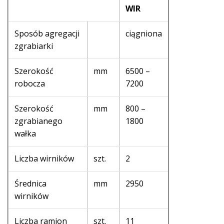
WIR
Sposób agregacji
ciągniona
zgrabiarki
Szerokość
mm
6500 –
robocza
7200
Szerokość
mm
800 –
zgrabianego
1800
wałka
Liczba wirników
szt.
2
Średnica
mm
2950
wirników
Liczba ramion
szt.
11