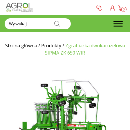
0
Wyszukiwarka
produktów
Strona główna
/
Produkty
/
Zgrabiarka dwukaruzelowa
SIPMA ZK 650 WIR