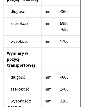
długość
mm
4800
szerokość
mm
6950 –
7650
wysokość
mm
1400
Wymiary w
pozycji
transportowej
długość
mm
4800
szerokość
mm
2400
wysokość z
mm
3280
wyjętymi