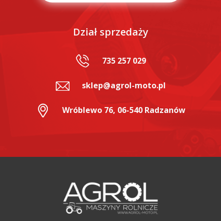
Dział sprzedaży
735 257 029
sklep@agrol-moto.pl
Wróblewo 76, 06-540 Radzanów