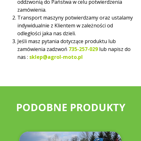
oddzwonią do Państwa w celu potwierdzenia
zamówienia.
Transport maszyny potwierdzamy oraz ustalamy
indywidualnie z Klientem w zależności od
odległości jaka nas dzieli.
Jeśli masz pytania dotyczące produktu lub
zamówienia zadzwoń
735-257-029
lub napisz do
nas :
sklep@agrol-moto.pl
PODOBNE PRODUKTY