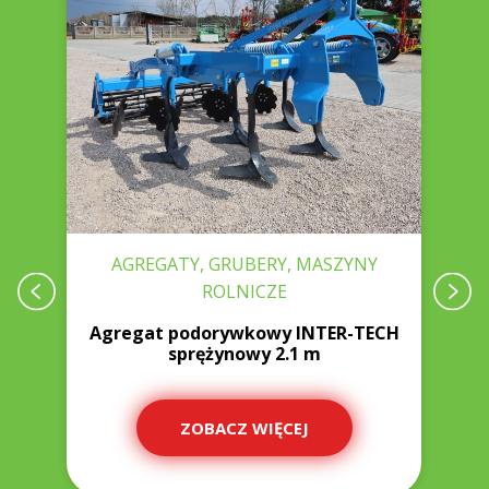
AGREGATY, GRUBERY, MASZYNY
ROLNICZE
Agregat podorywkowy INTER-TECH
sprężynowy 2.1 m
ZOBACZ WIĘCEJ