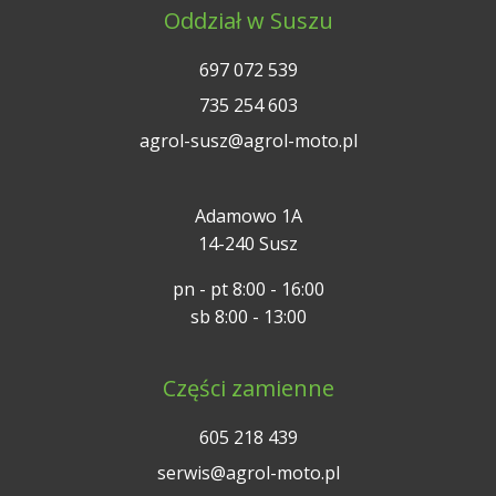
Oddział w Suszu
697 072 539
735 254 603
agrol-susz@agrol-moto.pl
Adamowo 1A
14-240 Susz
pn - pt 8:00 - 16:00
sb 8:00 - 13:00
Części zamienne
605 218 439
serwis@agrol-moto.pl