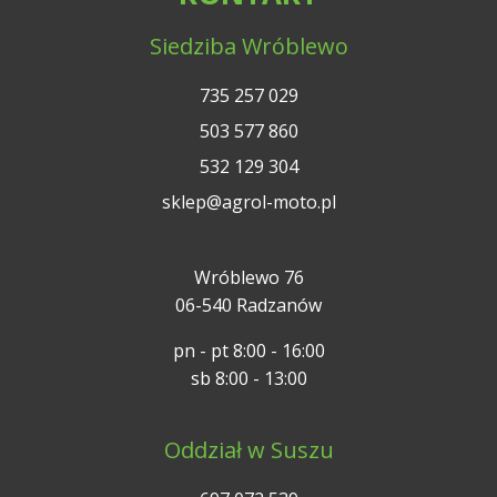
Siedziba Wróblewo
735 257 029
503 577 860
532 129 304
sklep@agrol-moto.pl
Wróblewo 76
06-540 Radzanów
pn - pt 8:00 - 16:00
sb 8:00 - 13:00
Oddział w Suszu