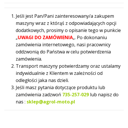
Jeśli jest Pan/Pani zainteresowany/a zakupem
maszyny wraz z którąś z odpowiadających opcji
dodatkowych, prosimy o opisanie tego w punkcie
„
UWAGI DO ZAMÓWIENIA
„. Po dokonaniu
zamówienia internetowego, nasi pracownicy
oddzwonią do Państwa w celu potwierdzenia
zamówienia.
Transport maszyny potwierdzamy oraz ustalamy
indywidualnie z Klientem w zależności od
odległości jaka nas dzieli.
Jeśli masz pytania dotyczące produktu lub
zamówienia zadzwoń
735-257-029
lub napisz do
nas :
sklep@agrol-moto.pl