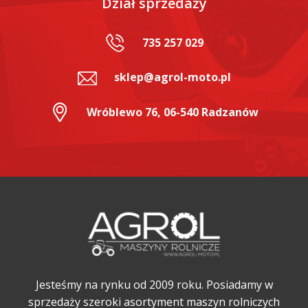
Dział sprzedaży
735 257 029
sklep@agrol-moto.pl
Wróblewo 76, 06-540 Radzanów
Jesteśmy na rynku od 2009 roku. Posiadamy w
sprzedaży szeroki asortyment maszyn rolniczych