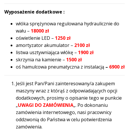
Wyposażenie dodatkowe :
włóka sprężynowa regulowana hydraulicznie do
wału –
18000 zł
oświetlenie LED –
1250 zł
amortyzator akumulator –
2100 zł
listwa usztywniająca włókę –
1900 zł
skrzynia na kamienie –
1500 zł
oś hamulcowa pneumatyczna z instalacją
–
6900 zł
Jeśli jest Pan/Pani zainteresowany/a zakupem
maszyny wraz z którąś z odpowiadających opcji
dodatkowych, prosimy o opisanie tego w punkcie
„
UWAGI DO ZAMÓWIENIA
„. Po dokonaniu
zamówienia internetowego, nasi pracownicy
oddzwonią do Państwa w celu potwierdzenia
zamówienia.