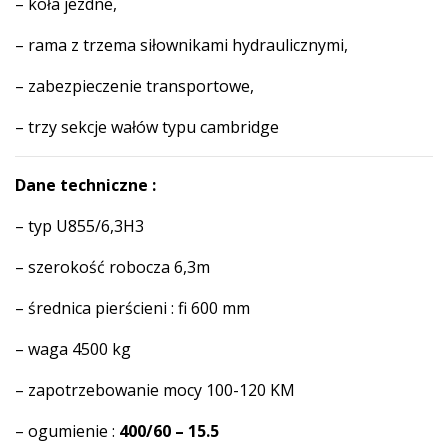
– koła jezdne,
– rama z trzema siłownikami hydraulicznymi,
– zabezpieczenie transportowe,
– trzy sekcje wałów typu cambridge
Dane techniczne :
– typ U855/6,3H3
– szerokość robocza 6,3m
– średnica pierścieni : fi 600 mm
– waga 4500 kg
– zapotrzebowanie mocy 100-120 KM
– ogumienie :
400/60 – 15.5