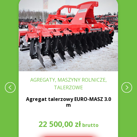
AGREGATY, MASZYNY ROLNICZE,
TALERZOWE
Agregat talerzowy EURO-MASZ 3.0
m
22 500,00
zł