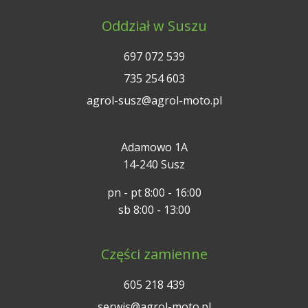
Oddział w Suszu
697 072 539
735 254 603
agrol-susz@agrol-moto.pl
Adamowo 1A
14-240 Susz
pn - pt 8:00 - 16:00
sb 8:00 - 13:00
Części zamienne
605 218 439
serwis@agrol-moto.pl