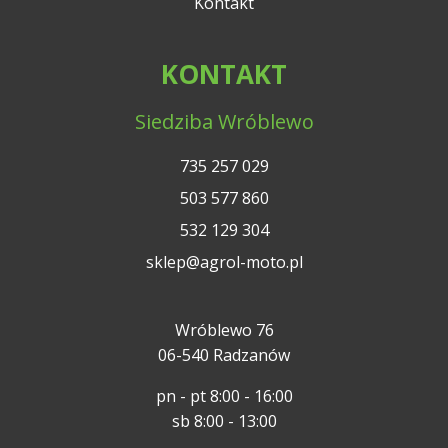
Kontakt
KONTAKT
Siedziba Wróblewo
735 257 029
503 577 860
532 129 304
sklep@agrol-moto.pl
Wróblewo 76
06-540 Radzanów
pn - pt 8:00 - 16:00
sb 8:00 - 13:00