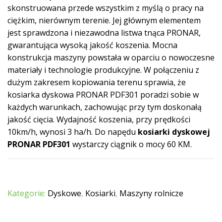
skonstruowana przede wszystkim z myślą o pracy na
ciężkim, nierównym terenie. Jej głównym elementem
jest sprawdzona i niezawodna listwa tnąca PRONAR,
gwarantująca wysoką jakość koszenia. Mocna
konstrukcja maszyny powstała w oparciu o nowoczesne
materiały i technologie produkcyjne. W połączeniu z
dużym zakresem kopiowania terenu sprawia, że
kosiarka dyskowa PRONAR PDF301 poradzi sobie w
każdych warunkach, zachowując przy tym doskonałą
jakość cięcia. Wydajność koszenia, przy prędkości
10km/h, wynosi 3 ha/h. Do napędu
kosiarki dyskowej
PRONAR PDF301
wystarczy ciągnik o mocy 60 KM.
Kategorie:
Dyskowe
,
Kosiarki
,
Maszyny rolnicze