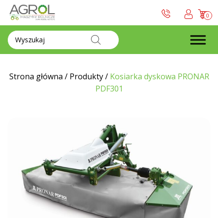
0
Wyszukiwarka
produktów
Strona główna
/
Produkty
/
Kosiarka dyskowa PRONAR
PDF301