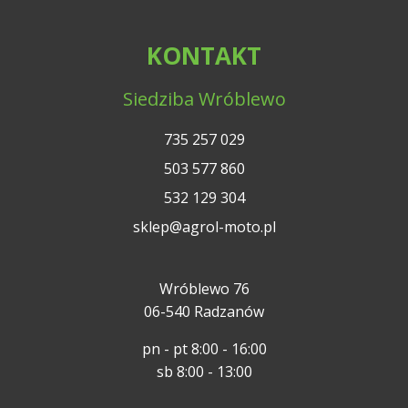
KONTAKT
Siedziba Wróblewo
735 257 029
503 577 860
532 129 304
sklep@agrol-moto.pl
Wróblewo 76
06-540 Radzanów
pn - pt 8:00 - 16:00
sb 8:00 - 13:00