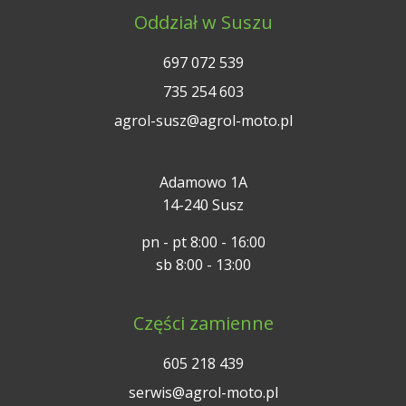
Oddział w Suszu
697 072 539
735 254 603
agrol-susz@agrol-moto.pl
Adamowo 1A
14-240 Susz
pn - pt 8:00 - 16:00
sb 8:00 - 13:00
Części zamienne
605 218 439
serwis@agrol-moto.pl