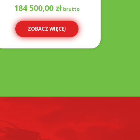
184 500,00
zł
3
ZOBACZ WIĘCEJ