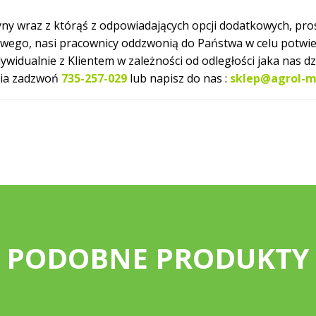
ny wraz z którąś z odpowiadających opcji dodatkowych, pro
owego, nasi pracownicy oddzwonią do Państwa w celu potwi
dualnie z Klientem w zależności od odległości jaka nas dzi
nia zadzwoń
735-257-029
lub napisz do nas :
sklep@agrol-m
PODOBNE PRODUKTY