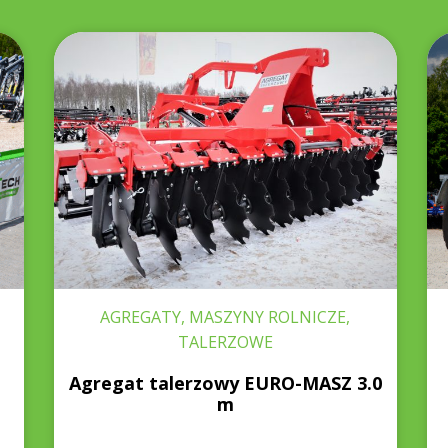
AGREGATY, MASZYNY ROLNICZE,
TALERZOWE
Agregat talerzowy EURO-MASZ 3.0
m