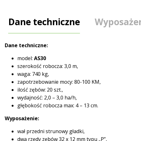
Dane techniczne
Wyposażen
Dane techniczne:
model:
AS30
szerokość robocza: 3,0 m,
waga: 740 kg,
zapotrzebowanie mocy: 80-100 KM,
ilość zębów: 20 szt.,
wydajność: 2,0 – 3,0 ha/h,
głębokość robocza max: 4 – 13 cm.
Wyposażenie:
wał przedni strunowy gładki,
dwa rzędy zębów 32 x 12 mm typu „P”,