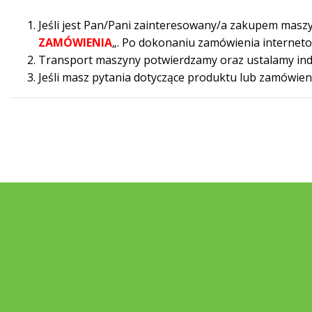
Jeśli jest Pan/Pani zainteresowany/a zakupem maszy
ZAMÓWIENIA
„. Po dokonaniu zamówienia internet
Transport maszyny potwierdzamy oraz ustalamy indywi
Jeśli masz pytania dotyczące produktu lub zamówie