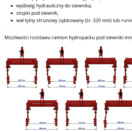
wydźwig hydrauliczny do siewnika,
stopki pod siewnik,
wał tylny strunowy ząbkowany (śr. 320 mm) lub rurow
Możliwości rozstawu ramion hydropacku pod siewniki in