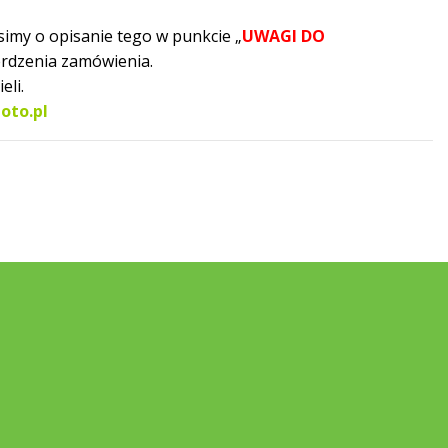
simy o opisanie tego w punkcie „
UWAGI DO
erdzenia zamówienia.
eli.
oto.pl