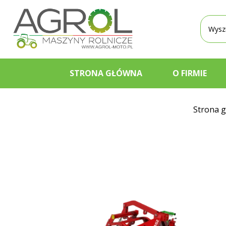
Wyszu
produ
STRONA GŁÓWNA
O FIRMIE
Strona 