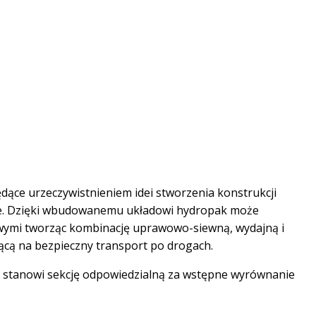
ędące urzeczywistnieniem idei stworzenia konstrukcji
wie. Dzięki wbudowanemu układowi hydropak może
wymi tworząc kombinację uprawowo-siewną, wydajną i
ącą na bezpieczny transport po drogach.
 stanowi sekcję odpowiedzialną za wstępne wyrównanie