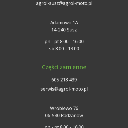
agrol-susz@agrol-moto.pl
Adamowo 1A
14-240 Susz
pn - pt 8:00 - 16:00
sb 8:00 - 13:00
Części zamienne
605 218 439
serwis@agrol-moto.pl
Wróblewo 76
06-540 Radzanów
pn - pt 8:00 - 16:00