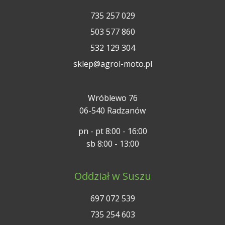
735 257 029
503 577 860
532 129 304
sklep@agrol-moto.pl
Wróblewo 76
06-540 Radzanów
pn - pt 8:00 - 16:00
sb 8:00 - 13:00
Oddział w Suszu
697 072 539
735 254 603