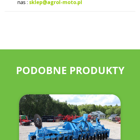
nas :
sklep@agrol-moto.pl
PODOBNE PRODUKTY