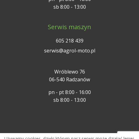
sb 8:00 - 13:00
Serwis maszyn
605 218 439
serwis@agrol-moto.pl
Wróblewo 76
06-540 Radzanów
pn - pt 8:00 - 16:00
sb 8:00 - 13:00
Używamy cookies, dzięki którym nasz serwis może działać lepiej.