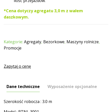
ilość przejazdów.
*Cena dotyczy agregatu 3,0 m z wałem
daszkowym.
Kategorie:
Agregaty
,
Bezorkowe
,
Maszyny rolnicze
,
Promocje
Zapytaj o cenę
Dane techniczne
Wyposażenie opcjonalne
Szerokość robocza : 3.0 m
Model : PTNL 3001