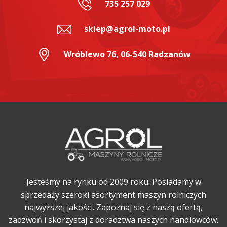
735 257 029
sklep@agrol-moto.pl
Wróblewo 76, 06-540 Radzanów
Jesteśmy na rynku od 2009 roku. Posiadamy w
sprzedaży szeroki asortyment maszyn rolniczych
najwyższej jakości. Zapoznaj się z naszą ofertą,
zadzwoń i skorzystaj z doradztwa naszych handlowców.