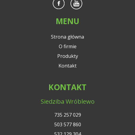
MENU
Strona główna
O firmie
Produkty
Kontakt
KONTAKT
Siedziba Wróblewo
735 257 029
503 577 860
532 129 304