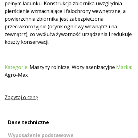
pełnym ładunku. Konstrukcja zbiornika uwzględnia
pierścienie wzmacniające i falochrony wewnętrzne, a
powierzchnia zbiornika jest zabezpieczona
przeciwkorozyjnie (ocynk ogniowy wewnątrz i na
zewnątrz), co wydłuża żywotność urządzenia i redukuje
koszty konserwacji.
Kategorie:
Maszyny rolnicze
,
Wozy asenizacyjne
Marka:
Agro-Max
Zapytaj o cenę
Dane techniczne
Wyposażenie podstawowe