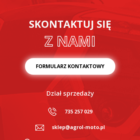
SKONTAKTUJ SIĘ
Z NAMI
FORMULARZ KONTAKTOWY
Dział sprzedaży
735 257 029
sklep@agrol-moto.pl