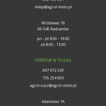
sklep@agrol-moto.pl
Wróblewo 76
06-540 Radzanów
pn - pt 8:00 - 16:00
sb 8:00 - 13:00
Oddział w Suszu
697 072 539
735 254 603
agrol-susz@agrol-moto.pl
Adamowo 1A