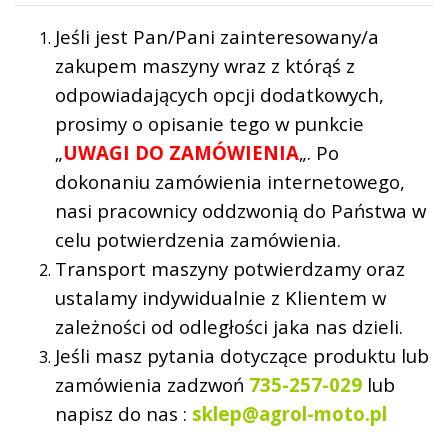
Jeśli jest Pan/Pani zainteresowany/a
zakupem maszyny wraz z którąś z
odpowiadających opcji dodatkowych,
prosimy o opisanie tego w punkcie
„
UWAGI DO ZAMÓWIENIA
„. Po
dokonaniu zamówienia internetowego,
nasi pracownicy oddzwonią do Państwa w
celu potwierdzenia zamówienia.
Transport maszyny potwierdzamy oraz
ustalamy indywidualnie z Klientem w
zależności od odległości jaka nas dzieli.
Jeśli masz pytania dotyczące produktu lub
zamówienia zadzwoń
735-257-029
lub
napisz do nas :
sklep@agrol-moto.pl