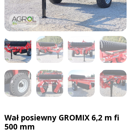
Wał posiewny GROMIX 6,2 m fi
500 mm