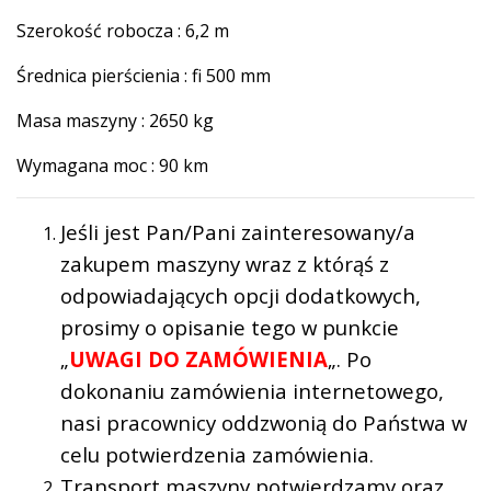
Szerokość robocza : 6,2 m
Średnica pierścienia : fi 500 mm
Masa maszyny : 2650 kg
Wymagana moc : 90 km
Jeśli jest Pan/Pani zainteresowany/a
zakupem maszyny wraz z którąś z
odpowiadających opcji dodatkowych,
prosimy o opisanie tego w punkcie
„
UWAGI DO ZAMÓWIENIA
„. Po
dokonaniu zamówienia internetowego,
nasi pracownicy oddzwonią do Państwa w
celu potwierdzenia zamówienia.
Transport maszyny potwierdzamy oraz