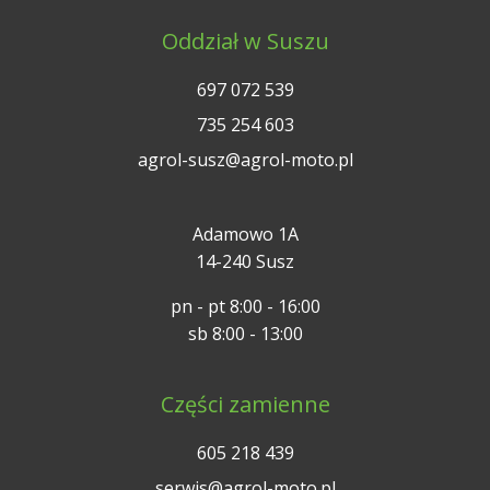
Oddział w Suszu
697 072 539
735 254 603
agrol-susz@agrol-moto.pl
Adamowo 1A
14-240 Susz
pn - pt 8:00 - 16:00
sb 8:00 - 13:00
Części zamienne
605 218 439
serwis@agrol-moto.pl