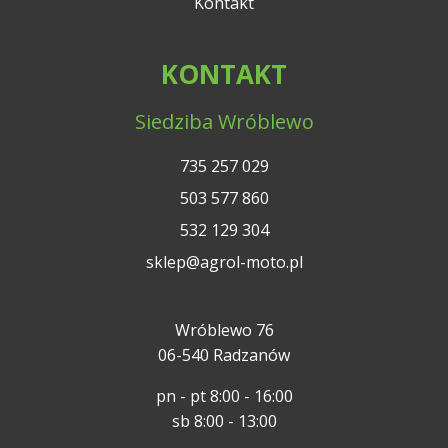
Kontakt
KONTAKT
Siedziba Wróblewo
735 257 029
503 577 860
532 129 304
sklep@agrol-moto.pl
Wróblewo 76
06-540 Radzanów
pn - pt 8:00 - 16:00
sb 8:00 - 13:00