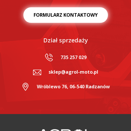
FORMULARZ KONTAKTOWY
Dział sprzedaży
735 257 029
sklep@agrol-moto.pl
Wróblewo 76, 06-540 Radzanów