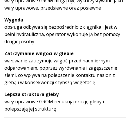
wały uprawowe GROM mogą być wykorzystywane jako
wały uprawowe, przedsiewne oraz posiewne
Wygoda
obsługa odbywa się bezpośrednio z ciągnika i jest w
pełni hydrauliczna, operator wykonuje ją bez pomocy
drugiej osoby
Zatrzymanie wilgoci w glebie
wałowanie zatrzymuje wilgoć przed nadmiernym
odparowaniem, poprzez wyrównanie i zagęszczenie
ziemi, co wpływa na polepszenie kontaktu nasion z
glebą i w konsekwencji szybszą wegetację
Lepsza struktura gleby
wały uprawowe GROM redukują erozję gleby i
polepszają jej strukturę