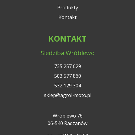
Produkty
Kontakt
KONTAKT
Siedziba Wróblewo
735 257 029
503 577 860
532 129 304
sklep@agrol-moto.pl
Wróblewo 76
06-540 Radzanów