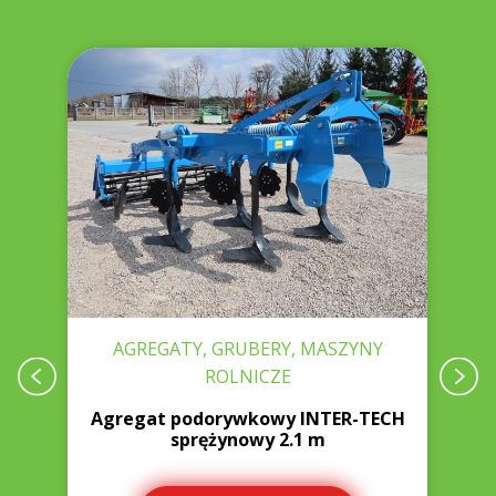
AGREGATY, GRUBERY, MASZYNY
ROLNICZE
0
Agregat podorywkowy INTER-TECH
sprężynowy 2.1 m