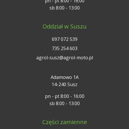
pn - pt 8:00 - 16:00
sb 8:00 - 13:00
Oddział w Suszu
697 072 539
735 254 603
agrol-susz@agrol-moto.pl
Adamowo 1A
14-240 Susz
pn - pt 8:00 - 16:00
sb 8:00 - 13:00
Części zamienne