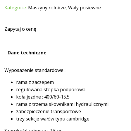
Kategorie:
Maszyny rolnicze
,
Wały posiewne
Zapytaj o cenę
Dane techniczne
Wyposażenie standardowe :
rama z zaczepem
regulowana stopka podporowa
koła jezdne : 400/60-15.5
rama z trzema siłownikami hydraulicznymi
zabezpieczenie transportowe
trzy sekcje wałów typu cambridge
Szerokość robocza : 7,5 m