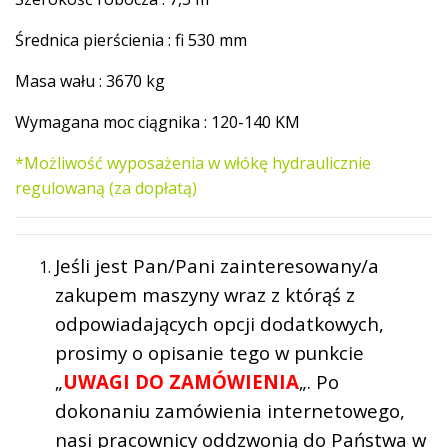
Średnica pierścienia : fi 530 mm
Masa wału : 3670 kg
Wymagana moc ciągnika : 120-140 KM
*Możliwość wyposażenia w włókę hydraulicznie
regulowaną (za dopłatą)
Jeśli jest Pan/Pani zainteresowany/a
zakupem maszyny wraz z którąś z
odpowiadających opcji dodatkowych,
prosimy o opisanie tego w punkcie
„
UWAGI DO ZAMÓWIENIA
„. Po
dokonaniu zamówienia internetowego,
nasi pracownicy oddzwonią do Państwa w