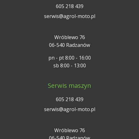
605 218 439
serwis@agrol-moto.pl
Wróblewo 76
06-540 Radzanów
pn - pt 8:00 - 16:00
sb 8:00 - 13:00
Serwis maszyn
605 218 439
serwis@agrol-moto.pl
Wróblewo 76
06-540 Radzanów