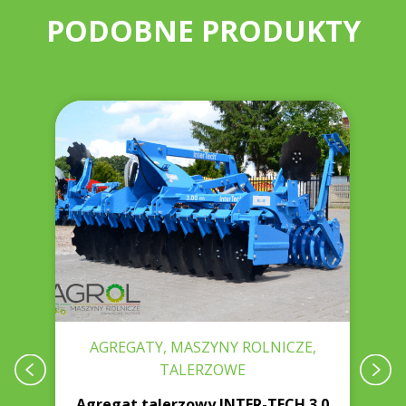
PODOBNE PRODUKTY
AGREGATY, MASZYNY ROLNICZE,
TALERZOWE
Agregat talerzowy INTER-TECH 3.0