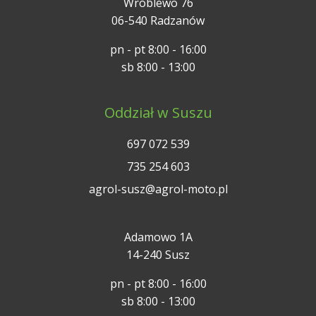
Wróblewo 76
06-540 Radzanów
pn - pt 8:00 - 16:00
sb 8:00 - 13:00
Oddział w Suszu
697 072 539
735 254 603
agrol-susz@agrol-moto.pl
Adamowo 1A
14-240 Susz
pn - pt 8:00 - 16:00
sb 8:00 - 13:00