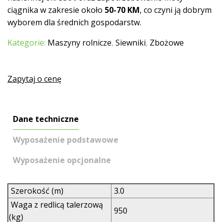
ciągnika w zakresie około
50-70 KM
, co czyni ją dobrym
wyborem dla średnich gospodarstw.
Kategorie:
Maszyny rolnicze
,
Siewniki
,
Zbożowe
Zapytaj o cenę
Dane techniczne
Wyposażenie podstawowe
Wyposażenie opcjonalne
Szerokość (m)
3.0
Waga z redlicą talerzową
950
(kg)