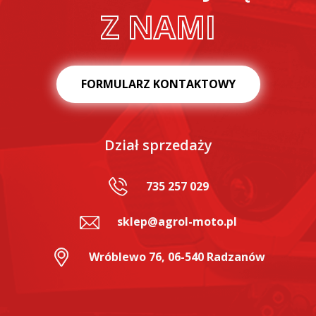
Z NAMI
FORMULARZ KONTAKTOWY
Dział sprzedaży
735 257 029
sklep@agrol-moto.pl
Wróblewo 76, 06-540 Radzanów