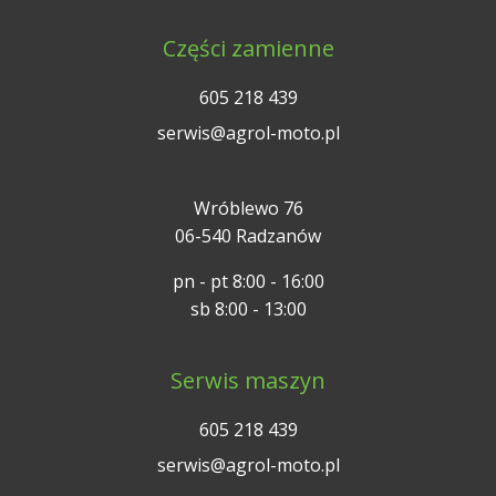
Części zamienne
605 218 439
serwis@agrol-moto.pl
Wróblewo 76
06-540 Radzanów
pn - pt 8:00 - 16:00
sb 8:00 - 13:00
Serwis maszyn
605 218 439
serwis@agrol-moto.pl