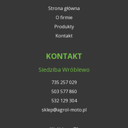
Strona główna
O firmie
Produkty
Kontakt
KONTAKT
Siedziba Wróblewo
735 257 029
503 577 860
532 129 304
sklep@agrol-moto.pl