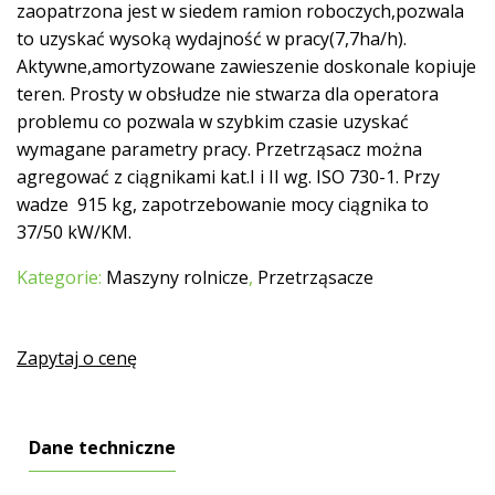
zaopatrzona jest w siedem ramion roboczych,pozwala
to uzyskać wysoką wydajność w pracy(7,7ha/h).
Aktywne,amortyzowane zawieszenie doskonale kopiuje
teren. Prosty w obsłudze nie stwarza dla operatora
problemu co pozwala w szybkim czasie uzyskać
wymagane parametry pracy. Przetrząsacz można
agregować z ciągnikami kat.I i II wg. ISO 730-1. Przy
wadze 915 kg, zapotrzebowanie mocy ciągnika to
37/50 kW/KM.
Kategorie:
Maszyny rolnicze
,
Przetrząsacze
Zapytaj o cenę
Dane techniczne