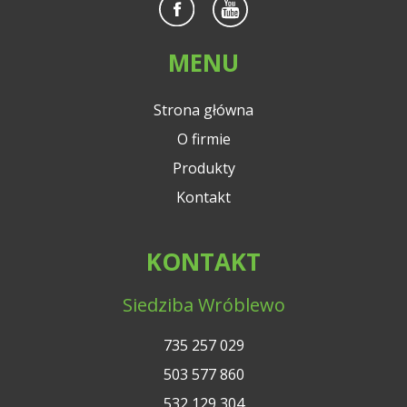
MENU
Strona główna
O firmie
Produkty
Kontakt
KONTAKT
Siedziba Wróblewo
735 257 029
503 577 860
532 129 304