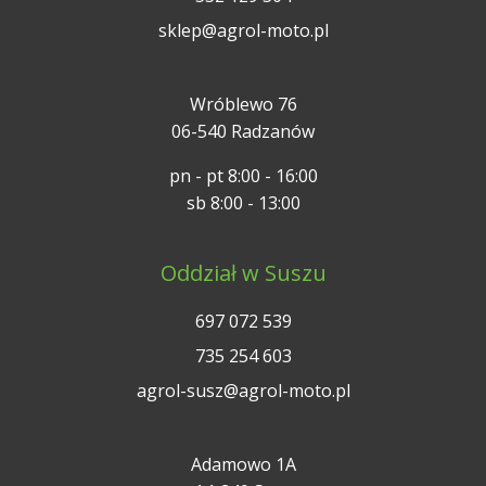
sklep@agrol-moto.pl
Wróblewo 76
06-540 Radzanów
pn - pt 8:00 - 16:00
sb 8:00 - 13:00
Oddział w Suszu
697 072 539
735 254 603
agrol-susz@agrol-moto.pl
Adamowo 1A