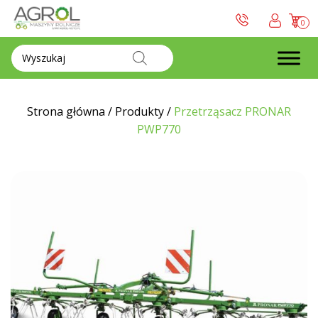
0
Wyszukiwarka
produktów
Strona główna
/
Produkty
/
Przetrząsacz PRONAR
PWP770