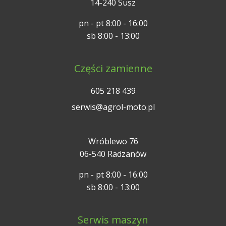
14-240 Susz
pn - pt 8:00 - 16:00
sb 8:00 - 13:00
Części zamienne
605 218 439
serwis@agrol-moto.pl
Wróblewo 76
06-540 Radzanów
pn - pt 8:00 - 16:00
sb 8:00 - 13:00
Serwis maszyn