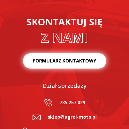
SKONTAKTUJ SIĘ
Z NAMI
FORMULARZ KONTAKTOWY
Dział sprzedaży
735 257 029
sklep@agrol-moto.pl