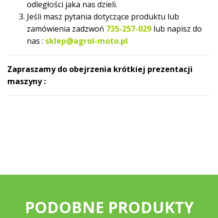
odległości jaka nas dzieli.
Jeśli masz pytania dotyczące produktu lub
zamówienia zadzwoń
735-257-029
lub napisz do
nas :
sklep@agrol-moto.pl
Zapraszamy do obejrzenia krótkiej prezentacji
maszyny :
PODOBNE PRODUKTY