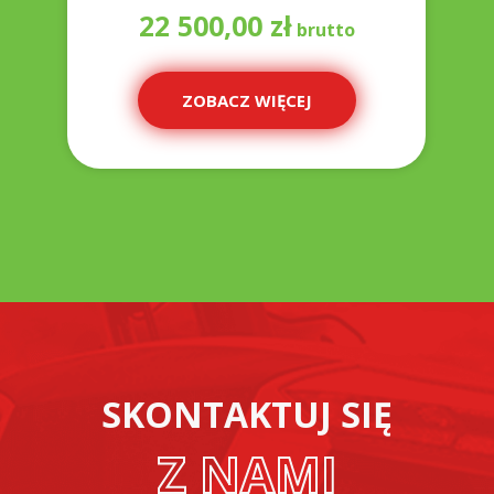
22 500,00
zł
ZOBACZ WIĘCEJ
SKONTAKTUJ SIĘ
Z NAMI