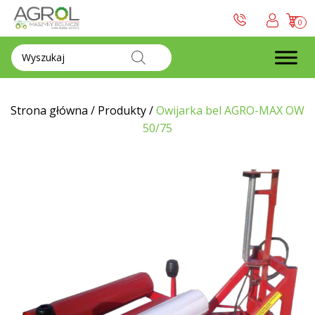
0
Wyszukiwarka
produktów
Strona główna
/
Produkty
/
Owijarka bel AGRO-MAX OW
50/75