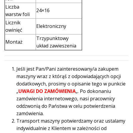
Liczba
24×16
warstw foli
Licznik
Elektroniczny
owinięć
Trzypunktowy
Montaż
układ zawieszenia
Jeśli jest Pan/Pani zainteresowany/a zakupem
maszyny wraz z którąś z odpowiadających opcji
dodatkowych, prosimy o opisanie tego w punkcie
„
UWAGI DO ZAMÓWIENIA
„. Po dokonaniu
zamówienia internetowego, nasi pracownicy
oddzwonią do Państwa w celu potwierdzenia
zamówienia.
Transport maszyny potwierdzamy oraz ustalamy
indywidualnie z Klientem w zależności od