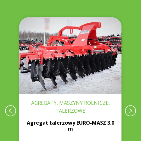
AGREGATY, MASZYNY ROLNICZE,
TALERZOWE
CH
Agregat talerzowy EURO-MASZ 3.0
m