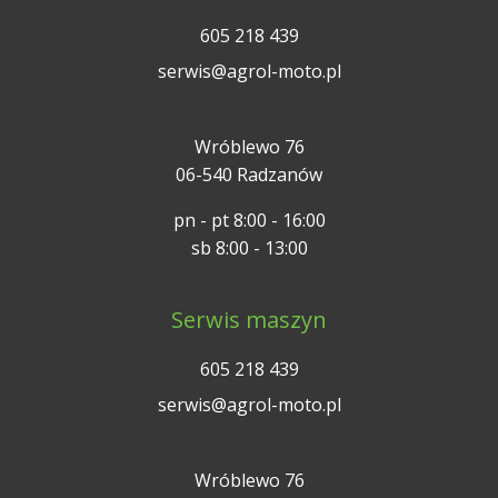
605 218 439
serwis@agrol-moto.pl
Wróblewo 76
06-540 Radzanów
pn - pt 8:00 - 16:00
sb 8:00 - 13:00
Serwis maszyn
605 218 439
serwis@agrol-moto.pl
Wróblewo 76