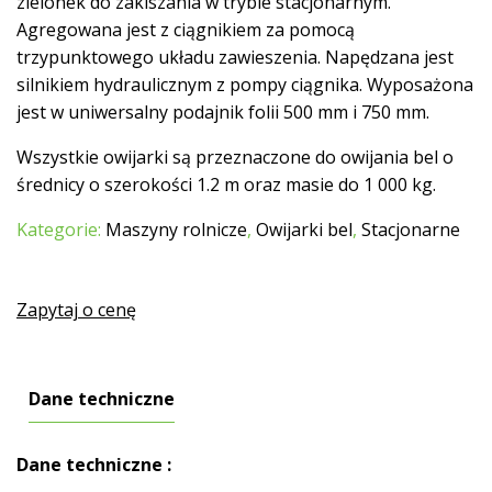
zielonek do zakiszania w trybie stacjonarnym.
Agregowana jest z ciągnikiem za pomocą
trzypunktowego układu zawieszenia. Napędzana jest
silnikiem hydraulicznym z pompy ciągnika. Wyposażona
jest w uniwersalny podajnik folii 500 mm i 750 mm.
Wszystkie owijarki są przeznaczone do owijania bel o
średnicy o szerokości 1.2 m oraz masie do 1 000 kg.
Kategorie:
Maszyny rolnicze
,
Owijarki bel
,
Stacjonarne
Zapytaj o cenę
Dane techniczne
Dane techniczne :