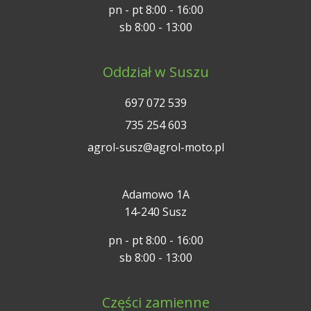
pn - pt 8:00 - 16:00
sb 8:00 - 13:00
Oddział w Suszu
697 072 539
735 254 603
agrol-susz@agrol-moto.pl
Adamowo 1A
14-240 Susz
pn - pt 8:00 - 16:00
sb 8:00 - 13:00
Części zamienne