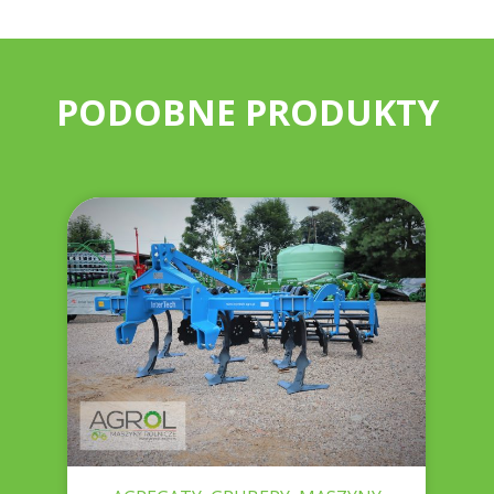
PODOBNE PRODUKTY