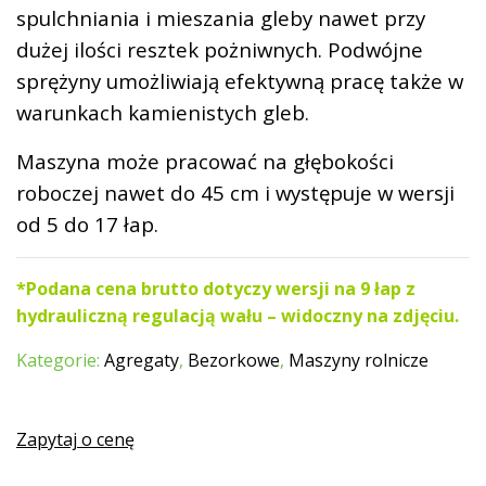
spulchniania i mieszania gleby nawet przy
dużej ilości resztek pożniwnych. Podwójne
sprężyny umożliwiają efektywną pracę także w
warunkach kamienistych gleb.
Maszyna może pracować na głębokości
roboczej nawet do 45 cm i występuje w wersji
od 5 do 17 łap.
*Podana cena brutto dotyczy wersji na 9 łap z
hydrauliczną regulacją wału – widoczny na zdjęciu.
Kategorie:
Agregaty
,
Bezorkowe
,
Maszyny rolnicze
Zapytaj o cenę