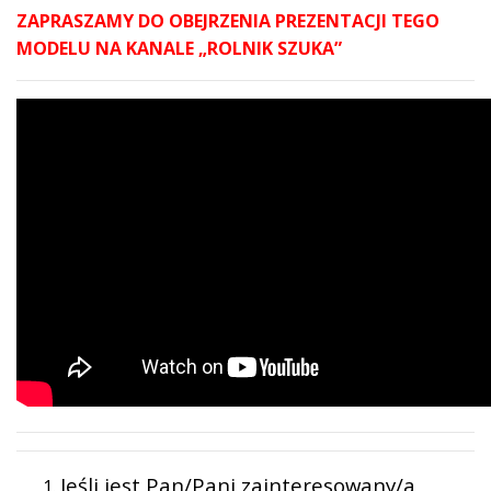
ZAPRASZAMY DO OBEJRZENIA PREZENTACJI TEGO
MODELU NA KANALE „ROLNIK SZUKA”
Jeśli jest Pan/Pani zainteresowany/a