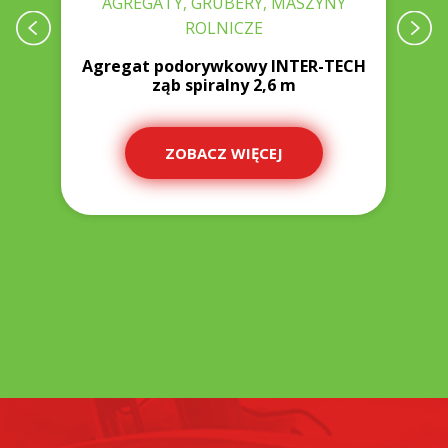
AGREGATY, GRUBERY, MASZYNY
ROLNICZE
0-
Agregat podorywkowy INTER-TECH
ząb spiralny 2,6 m
ZOBACZ WIĘCEJ