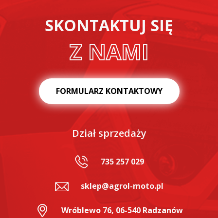
SKONTAKTUJ SIĘ
Z NAMI
FORMULARZ KONTAKTOWY
Dział sprzedaży
735 257 029
sklep@agrol-moto.pl
Wróblewo 76, 06-540 Radzanów