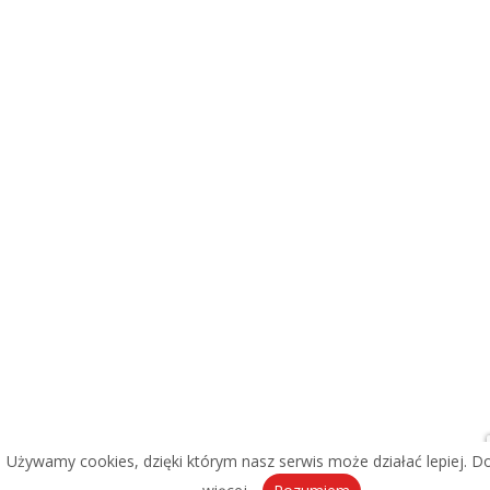
Używamy cookies, dzięki którym nasz serwis może działać lepiej.
Do