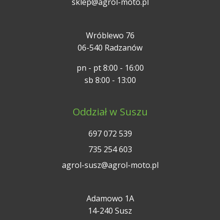
sklep@agrol-moto.pl
Wróblewo 76
06-540 Radzanów
pn - pt 8:00 - 16:00
sb 8:00 - 13:00
Oddział w Suszu
697 072 539
735 254 603
agrol-susz@agrol-moto.pl
Adamowo 1A
14-240 Susz