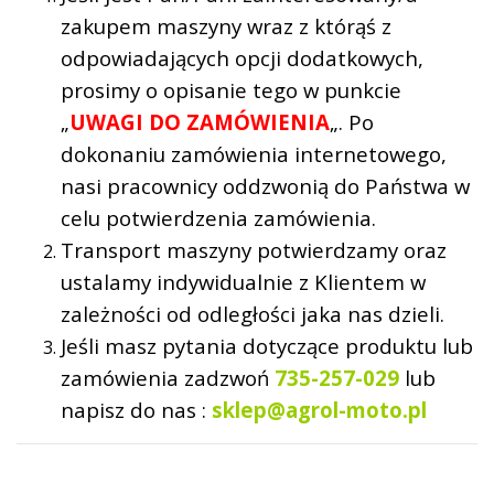
zakupem maszyny wraz z którąś z
odpowiadających opcji dodatkowych,
prosimy o opisanie tego w punkcie
„
UWAGI DO ZAMÓWIENIA
„. Po
dokonaniu zamówienia internetowego,
nasi pracownicy oddzwonią do Państwa w
celu potwierdzenia zamówienia.
Transport maszyny potwierdzamy oraz
ustalamy indywidualnie z Klientem w
zależności od odległości jaka nas dzieli.
Jeśli masz pytania dotyczące produktu lub
zamówienia zadzwoń
735-257-029
lub
napisz do nas :
sklep@agrol-moto.pl