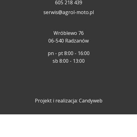
605 218 439
serwis@agrol-moto.pl
Wróblewo 76
06-540 Radzanów
pn - pt 8:00 - 16:00
sb 8:00 - 13:00
Projekt i realizacja:
Candyweb