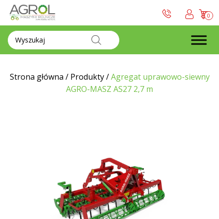
0
Wyszukiwarka
produktów
Strona główna
/
Produkty
/
Agregat uprawowo-siewny
AGRO-MASZ AS27 2,7 m