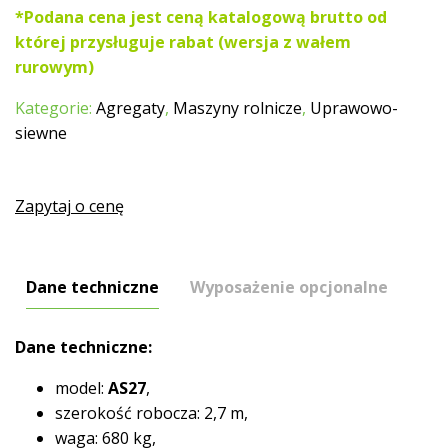
*Podana cena jest ceną katalogową brutto od
której przysługuje rabat (wersja z wałem
rurowym)
Kategorie:
Agregaty
,
Maszyny rolnicze
,
Uprawowo-
siewne
Zapytaj o cenę
Dane techniczne
Wyposażenie opcjonalne
Dane techniczne:
model:
AS27
,
szerokość robocza: 2,7 m,
waga: 680 kg,