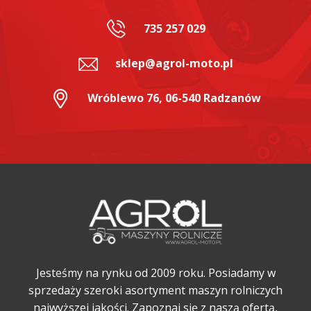
735 257 029
sklep@agrol-moto.pl
Wróblewo 76, 06-540 Radzanów
Jesteśmy na rynku od 2009 roku. Posiadamy w
sprzedaży szeroki asortyment maszyn rolniczych
najwyższej jakości. Zapoznaj się z naszą ofertą,