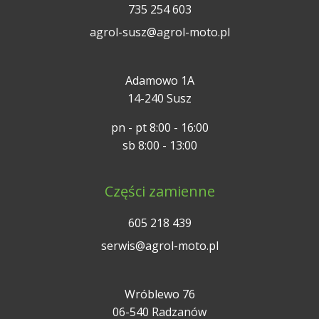
735 254 603
agrol-susz@agrol-moto.pl
Adamowo 1A
14-240 Susz
pn - pt 8:00 - 16:00
sb 8:00 - 13:00
Części zamienne
605 218 439
serwis@agrol-moto.pl
Wróblewo 76
06-540 Radzanów