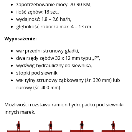
zapotrzebowanie mocy: 70-90 KM,
ilość zębów: 18 szt.,
wydajność: 1.8 – 2.6 ha/h,
głębokość robocza max: 4 – 13 cm.
Wyposażenie:
wał przedni strunowy gładki,
dwa rzędy zębów 32 x 12 mm typu „P”,
wydźwig hydrauliczny do siewnika,
stopki pod siewnik,
wał tylny strunowy ząbkowany (śr. 320 mm) lub
rurowy (śr. 400 mm).
Możliwości rozstawu ramion hydropacku pod siewniki
innych marek.