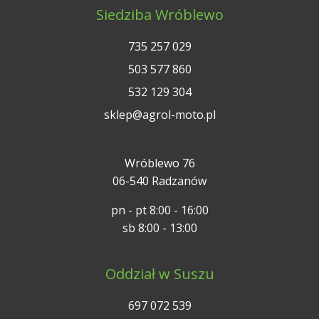
Siedziba Wróblewo
735 257 029
503 577 860
532 129 304
sklep@agrol-moto.pl
Wróblewo 76
06-540 Radzanów
pn - pt 8:00 - 16:00
sb 8:00 - 13:00
Oddział w Suszu
697 072 539