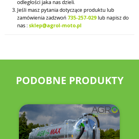
odległości jaka nas dzieli.
Jeśli masz pytania dotyczące produktu lub
zamówienia zadzwoń
735-257-029
lub napisz do
nas :
sklep@agrol-moto.pl
PODOBNE PRODUKTY