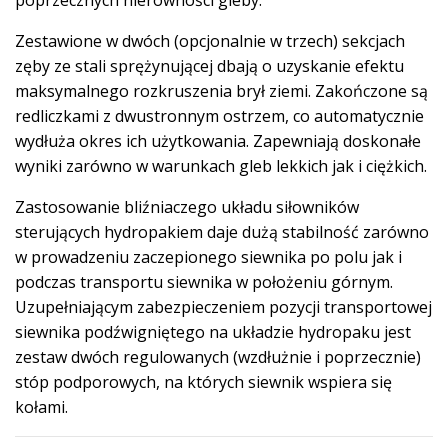
poprzecznych nierówności gleby.
Zestawione w dwóch (opcjonalnie w trzech) sekcjach
zęby ze stali sprężynującej dbają o uzyskanie efektu
maksymalnego rozkruszenia brył ziemi. Zakończone są
redliczkami z dwustronnym ostrzem, co automatycznie
wydłuża okres ich użytkowania. Zapewniają doskonałe
wyniki zarówno w warunkach gleb lekkich jak i ciężkich.
Zastosowanie bliźniaczego układu siłowników
sterujących hydropakiem daje dużą stabilność zarówno
w prowadzeniu zaczepionego siewnika po polu jak i
podczas transportu siewnika w położeniu górnym.
Uzupełniającym zabezpieczeniem pozycji transportowej
siewnika podźwigniętego na układzie hydropaku jest
zestaw dwóch regulowanych (wzdłużnie i poprzecznie)
stóp podporowych, na których siewnik wspiera się
kołami.