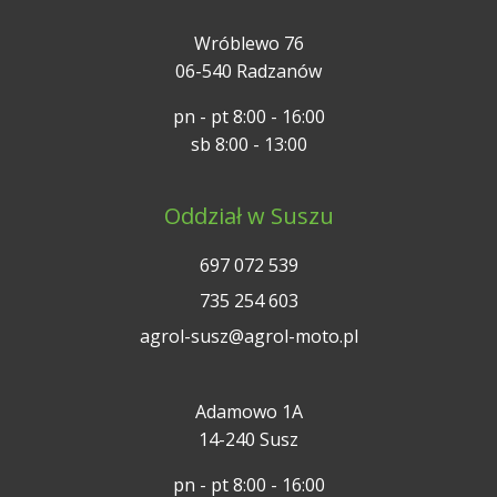
Wróblewo 76
06-540 Radzanów
pn - pt 8:00 - 16:00
sb 8:00 - 13:00
Oddział w Suszu
697 072 539
735 254 603
agrol-susz@agrol-moto.pl
Adamowo 1A
14-240 Susz
pn - pt 8:00 - 16:00