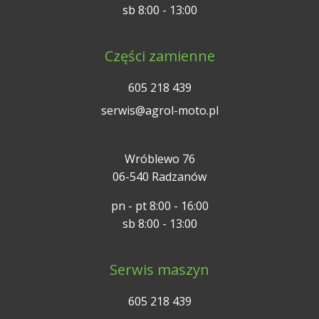
sb 8:00 - 13:00
Części zamienne
605 218 439
serwis@agrol-moto.pl
Wróblewo 76
06-540 Radzanów
pn - pt 8:00 - 16:00
sb 8:00 - 13:00
Serwis maszyn
605 218 439