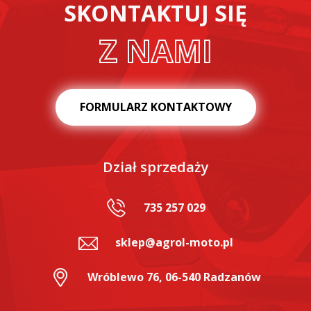
SKONTAKTUJ SIĘ
Z NAMI
FORMULARZ KONTAKTOWY
Dział sprzedaży
735 257 029
sklep@agrol-moto.pl
Wróblewo 76, 06-540 Radzanów