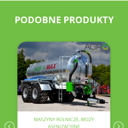
PODOBNE PRODUKTY
MASZYNY ROLNICZE, WOZY
ASENIZACYJNE