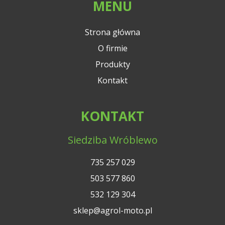
MENU
Strona główna
O firmie
Produkty
Kontakt
KONTAKT
Siedziba Wróblewo
735 257 029
503 577 860
532 129 304
sklep@agrol-moto.pl