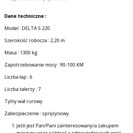
Dane techniczne :
Model : DELTA S 220
Szerokość robocza : 2,20 m
Masa : 1300 kg
Zapotrzebowanie mocy : 90-100 KM
Liczba łap : 6
Liczba talerzy : 7
Tylny wał rurowy
Zabezpieczenie : sprężynowy
Jeśli jest Pan/Pani zainteresowany/a zakupem
maszyny wraz z którąś z odpowiadających opcji