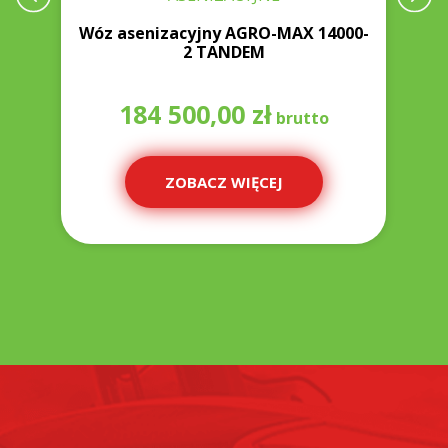
-
Wóz asenizacyjny AGRO-MAX 14000-
2 TANDEM
184 500,00
zł
ZOBACZ WIĘCEJ