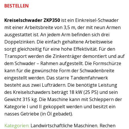
BESTELLEN
Kreiselschwader ZKP350
ist ein Einkreisel-Schwader
mit einer Arbeitsbreite von 3,5 m, der mit neun Armen
ausgestattet ist. An jedem Arm befinden sich drei
Doppelzinken. Die einfach gehaltene Arbeitsweise
sorgt gleichzeitig für eine hohe Effektivität. Für den
Transport werden die Zinkenträger demontiert und auf
dem Schwader – Rahmen aufgestellt. Die Formschürze
kann für die gewünschte Form der Schwadenbreite
eingestellt werden. Das starre Tandemfahrwerk
besteht aus zwei Lufträdern. Die benötigte Leistung
des Kreiselschawders beträgt 18 kW (25 PS) und sein
Gewicht 315 kg. Die Maschine kann mit Schleppern der
Kategorie I und II gekoppelt werden und besitzt ein
nasses Getriebe (in Öl gebadet).
Kategorien:
Landwirtschaftliche Maschinen
,
Rechen