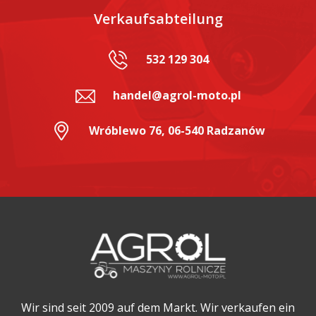
Verkaufsabteilung
532 129 304
handel@agrol-moto.pl
Wróblewo 76, 06-540 Radzanów
Wir sind seit 2009 auf dem Markt. Wir verkaufen ein