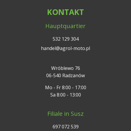
KONTAKT
Hauptquartier
532 129 304
handel@agrol-moto.pl
Wróblewo 76
06-540 Radzanów
Mo - Fr 8:00 - 17:00
Sa 8:00 - 13:00
Filiale in Susz
697 072 539