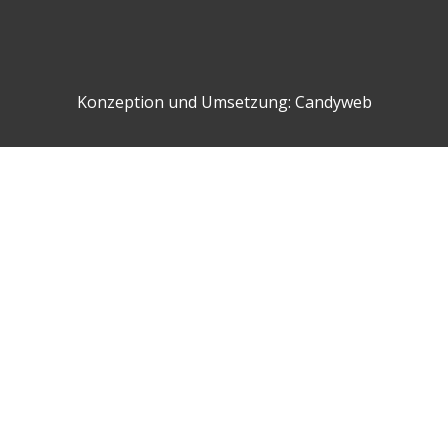
Konzeption und Umsetzung:
Candyweb