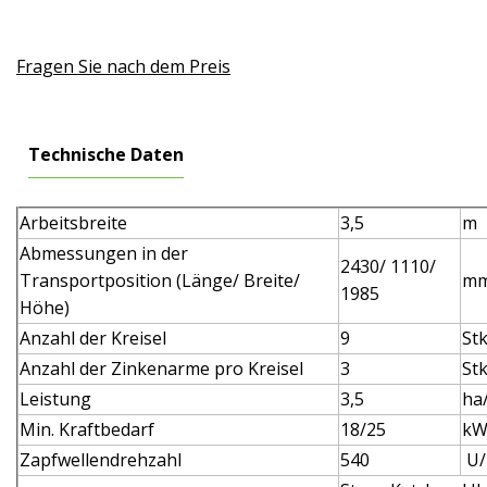
Fragen Sie nach dem Preis
Technische Daten
Arbeitsbreite
3,5
m
Abmessungen in der
2430/ 1110/
Transportposition (Länge/ Breite/
m
1985
Höhe)
Anzahl der Kreisel
9
Stk
Anzahl der Zinkenarme pro Kreisel
3
Stk
Leistung
3,5
ha
Min. Kraftbedarf
18/25
kW
Zapfwellendrehzahl
540
U/